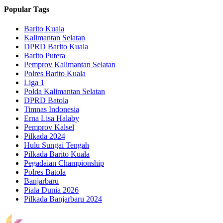
Popular Tags
Barito Kuala
Kalimantan Selatan
DPRD Barito Kuala
Barito Putera
Pemprov Kalimantan Selatan
Polres Barito Kuala
Liga 1
Polda Kalimantan Selatan
DPRD Batola
Timnas Indonesia
Erna Lisa Halaby
Pemprov Kalsel
Pilkada 2024
Hulu Sungai Tengah
Pilkada Barito Kuala
Pegadaian Championship
Polres Batola
Banjarbaru
Piala Dunia 2026
Pilkada Banjarbaru 2024