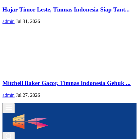
Hajar Timor Leste, Timnas Indonesia Siap Tant...
admin
Jul 31, 2026
Mitchell Baker Gacor, Timnas Indonesia Gebuk ...
admin
Jul 27, 2026