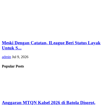
Meski Dengan Catatan, ILeague Beri Status Layak
Untuk S...
admin
Jul 9, 2026
Popular Posts
Anggaran MTQN Kalsel 2026 di Batola Disorot,