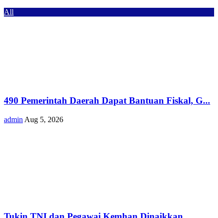
All
490 Pemerintah Daerah Dapat Bantuan Fiskal, G...
admin
Aug 5, 2026
Tukin TNI dan Pegawai Kemhan Dinaikkan,