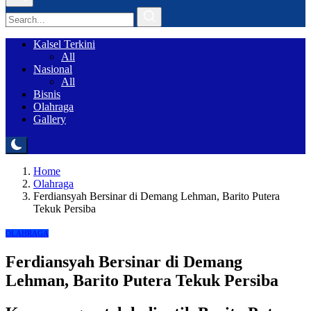
Kalsel Terkini
All
Nasional
All
Bisnis
Olahraga
Gallery
Home
Olahraga
Ferdiansyah Bersinar di Demang Lehman, Barito Putera
Tekuk Persiba
OLAHRAGA
Ferdiansyah Bersinar di Demang
Lehman, Barito Putera Tekuk Persiba