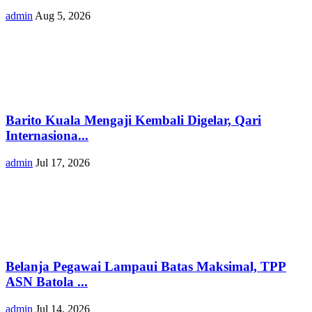
admin
Aug 5, 2026
Barito Kuala Mengaji Kembali Digelar, Qari
Internasiona...
admin
Jul 17, 2026
Belanja Pegawai Lampaui Batas Maksimal, TPP
ASN Batola ...
admin
Jul 14, 2026