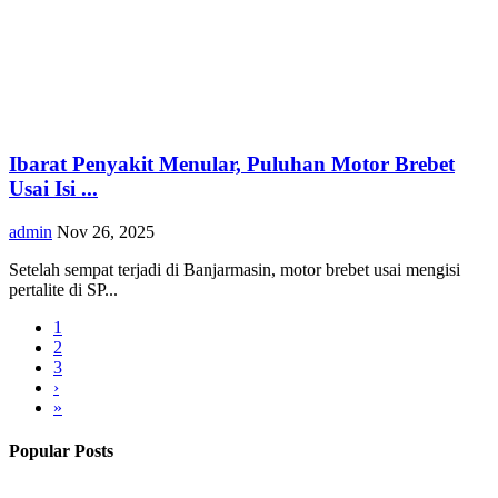
Ibarat Penyakit Menular, Puluhan Motor Brebet
Usai Isi ...
admin
Nov 26, 2025
Setelah sempat terjadi di Banjarmasin, motor brebet usai mengisi
pertalite di SP...
1
2
3
›
»
Popular Posts