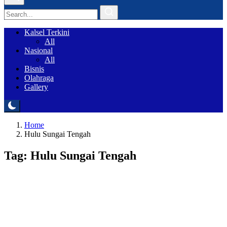
Kalsel Terkini
All
Nasional
All
Bisnis
Olahraga
Gallery
Home
Hulu Sungai Tengah
Tag: Hulu Sungai Tengah