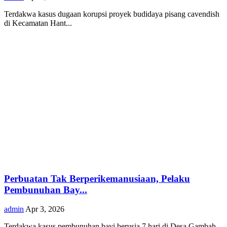
Terdakwa kasus dugaan korupsi proyek budidaya pisang cavendish
di Kecamatan Hant...
Perbuatan Tak Berperikemanusiaan, Pelaku
Pembunuhan Bay...
admin
Apr 3, 2026
Terdakwa kasus pembunuhan bayi berusia 7 hari di Desa Gambah,