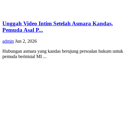
Unggah Video Intim Setelah Asmara Kandas,
Pemuda Asal P...
admin
Jun 2, 2026
Hubungan asmara yang kandas berujung persoalan hukum untuk
pemuda berinisial MI ...