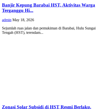
Banjir Kepung Barabai HST, Aktivitas Warga
Terganggu Hi...
admin
May 18, 2026
Sejumlah ruas jalan dan pemukiman di Barabai, Hulu Sungai
Tengah (HST), terendam...
Zonasi Solar Subsidi di HST Resmi Berlaku,