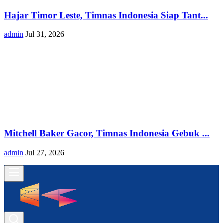
Hajar Timor Leste, Timnas Indonesia Siap Tant...
admin
Jul 31, 2026
Mitchell Baker Gacor, Timnas Indonesia Gebuk ...
admin
Jul 27, 2026