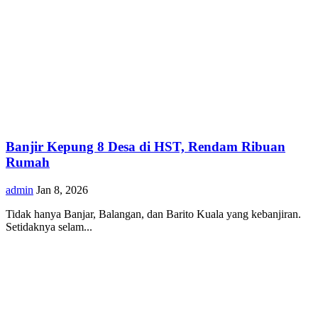
Banjir Kepung 8 Desa di HST, Rendam Ribuan
Rumah
admin
Jan 8, 2026
Tidak hanya Banjar, Balangan, dan Barito Kuala yang kebanjiran.
Setidaknya selam...