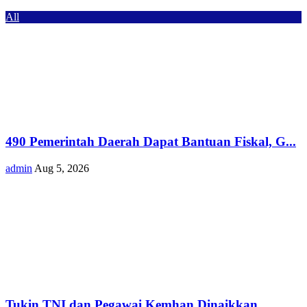
All
490 Pemerintah Daerah Dapat Bantuan Fiskal, G...
admin
Aug 5, 2026
Tukin TNI dan Pegawai Kemhan Dinaikkan,