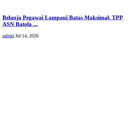
Belanja Pegawai Lampaui Batas Maksimal, TPP
ASN Batola ...
admin
Jul 14, 2026