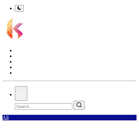
Kalsel Terkini
Nasional
Bisnis
Olahraga
Gallery
All