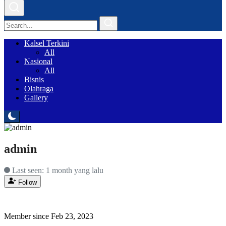
Kalsel Terkini
All
Nasional
All
Bisnis
Olahraga
Gallery
admin
Last seen: 1 month yang lalu
Follow
Member since Feb 23, 2023