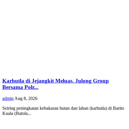
Karhutla di Jejangkit Meluas, Julong Group
Bersama Polr...
admin
Aug 8, 2026
Seiring peningkatan kebakaran hutan dan lahan (karhutla) di Barito
Kuala (Batola...