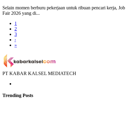
Selain momen berburu pekerjaan untuk ribuan pencari kerja, Job
Fair 2026 yang di...
1
2
3
›
»
PT KABAR KALSEL MEDIATECH
Trending Posts