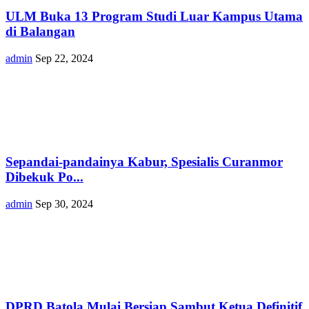
ULM Buka 13 Program Studi Luar Kampus Utama
di Balangan
admin
Sep 22, 2024
Sepandai-pandainya Kabur, Spesialis Curanmor
Dibekuk Po...
admin
Sep 30, 2024
DPRD Batola Mulai Bersiap Sambut Ketua Definitif