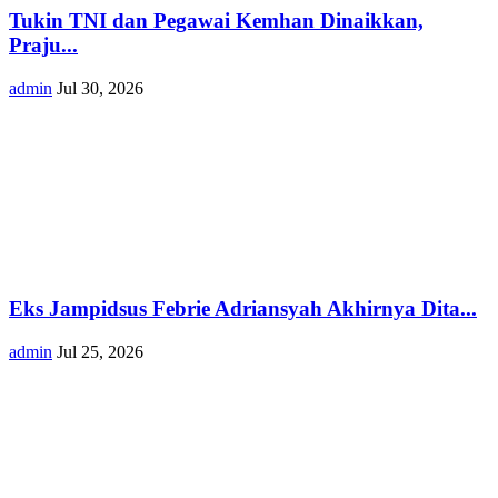
Tukin TNI dan Pegawai Kemhan Dinaikkan,
Praju...
admin
Jul 30, 2026
Eks Jampidsus Febrie Adriansyah Akhirnya Dita...
admin
Jul 25, 2026