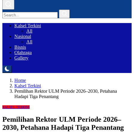
Kalsel Terkini
All
Nasional
All
Bisnis
Olahraga
Gallery
Home
Kalsel Terkini
Pemilihan Rektor ULM Periode 2026–2030, Petahana
Hadapi Tiga Penantang
KALSEL TERKINI
Pemilihan Rektor ULM Periode 2026–
2030, Petahana Hadapi Tiga Penantang