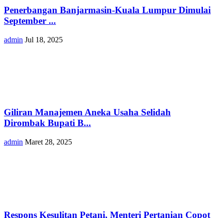
Penerbangan Banjarmasin-Kuala Lumpur Dimulai
September ...
admin
Jul 18, 2025
Giliran Manajemen Aneka Usaha Selidah
Dirombak Bupati B...
admin
Maret 28, 2025
Respons Kesulitan Petani, Menteri Pertanian Copot