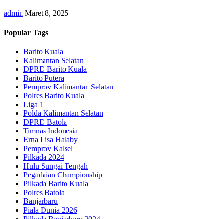
admin
Maret 8, 2025
Popular Tags
Barito Kuala
Kalimantan Selatan
DPRD Barito Kuala
Barito Putera
Pemprov Kalimantan Selatan
Polres Barito Kuala
Liga 1
Polda Kalimantan Selatan
DPRD Batola
Timnas Indonesia
Erna Lisa Halaby
Pemprov Kalsel
Pilkada 2024
Hulu Sungai Tengah
Pegadaian Championship
Pilkada Barito Kuala
Polres Batola
Banjarbaru
Piala Dunia 2026
Pilkada Banjarbaru 2024