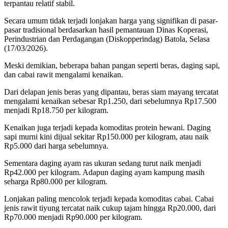
terpantau relatif stabil.
Secara umum tidak terjadi lonjakan harga yang signifikan di pasar-
pasar tradisional berdasarkan hasil pemantauan Dinas Koperasi,
Perindustrian dan Perdagangan (Diskopperindag) Batola, Selasa
(17/03/2026).
Meski demikian, beberapa bahan pangan seperti beras, daging sapi,
dan cabai rawit mengalami kenaikan.
Dari delapan jenis beras yang dipantau, beras siam mayang tercatat
mengalami kenaikan sebesar Rp1.250, dari sebelumnya Rp17.500
menjadi Rp18.750 per kilogram.
Kenaikan juga terjadi kepada komoditas protein hewani. Daging
sapi murni kini dijual sekitar Rp150.000 per kilogram, atau naik
Rp5.000 dari harga sebelumnya.
Sementara daging ayam ras ukuran sedang turut naik menjadi
Rp42.000 per kilogram. Adapun daging ayam kampung masih
seharga Rp80.000 per kilogram.
Lonjakan paling mencolok terjadi kepada komoditas cabai. Cabai
jenis rawit tiyung tercatat naik cukup tajam hingga Rp20.000, dari
Rp70.000 menjadi Rp90.000 per kilogram.