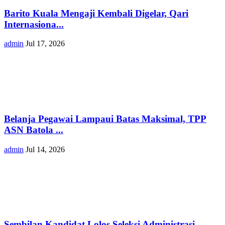
Barito Kuala Mengaji Kembali Digelar, Qari
Internasiona...
admin
Jul 17, 2026
Belanja Pegawai Lampaui Batas Maksimal, TPP
ASN Batola ...
admin
Jul 14, 2026
Sembilan Kandidat Lolos Seleksi Administrasi