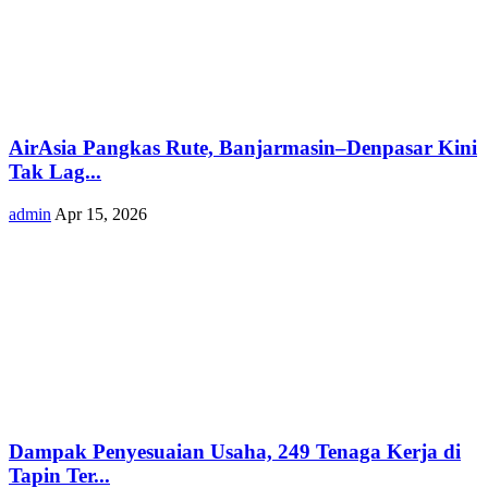
AirAsia Pangkas Rute, Banjarmasin–Denpasar Kini
Tak Lag...
admin
Apr 15, 2026
Dampak Penyesuaian Usaha, 249 Tenaga Kerja di
Tapin Ter...