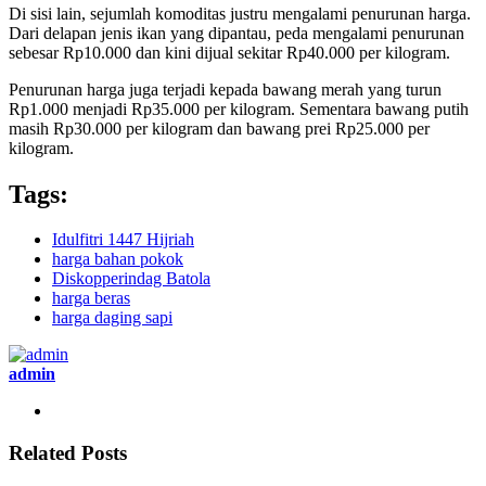
Di sisi lain, sejumlah komoditas justru mengalami penurunan harga.
Dari delapan jenis ikan yang dipantau, peda mengalami penurunan
sebesar Rp10.000 dan kini dijual sekitar Rp40.000 per kilogram.
Penurunan harga juga terjadi kepada bawang merah yang turun
Rp1.000 menjadi Rp35.000 per kilogram. Sementara bawang putih
masih Rp30.000 per kilogram dan bawang prei Rp25.000 per
kilogram.
Tags:
Idulfitri 1447 Hijriah
harga bahan pokok
Diskopperindag Batola
harga beras
harga daging sapi
admin
Related Posts