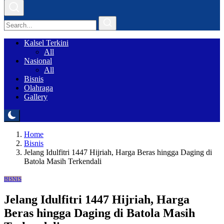
Kalsel Terkini
All
Nasional
All
Bisnis
Olahraga
Gallery
Home
Bisnis
Jelang Idulfitri 1447 Hijriah, Harga Beras hingga Daging di
Batola Masih Terkendali
BISNIS
Jelang Idulfitri 1447 Hijriah, Harga
Beras hingga Daging di Batola Masih