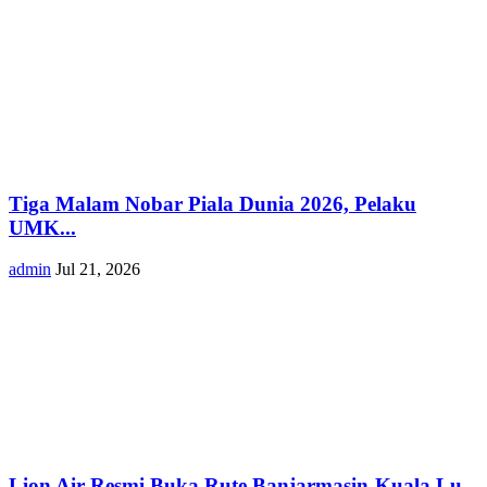
Tiga Malam Nobar Piala Dunia 2026, Pelaku
UMK...
admin
Jul 21, 2026
Lion Air Resmi Buka Rute Banjarmasin-Kuala Lu...