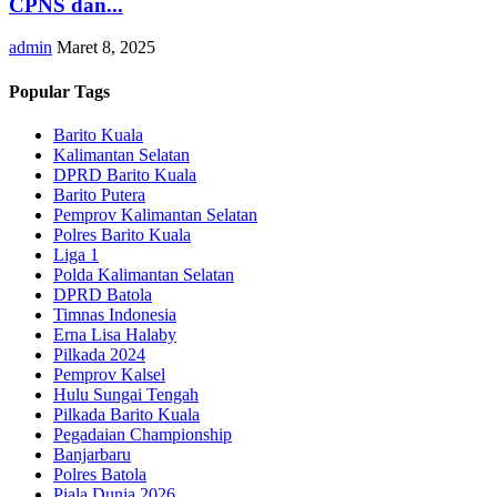
CPNS dan...
admin
Maret 8, 2025
Popular Tags
Barito Kuala
Kalimantan Selatan
DPRD Barito Kuala
Barito Putera
Pemprov Kalimantan Selatan
Polres Barito Kuala
Liga 1
Polda Kalimantan Selatan
DPRD Batola
Timnas Indonesia
Erna Lisa Halaby
Pilkada 2024
Pemprov Kalsel
Hulu Sungai Tengah
Pilkada Barito Kuala
Pegadaian Championship
Banjarbaru
Polres Batola
Piala Dunia 2026