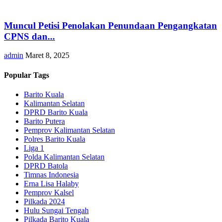
Muncul Petisi Penolakan Penundaan Pengangkatan
CPNS dan...
admin
Maret 8, 2025
Popular Tags
Barito Kuala
Kalimantan Selatan
DPRD Barito Kuala
Barito Putera
Pemprov Kalimantan Selatan
Polres Barito Kuala
Liga 1
Polda Kalimantan Selatan
DPRD Batola
Timnas Indonesia
Erna Lisa Halaby
Pemprov Kalsel
Pilkada 2024
Hulu Sungai Tengah
Pilkada Barito Kuala