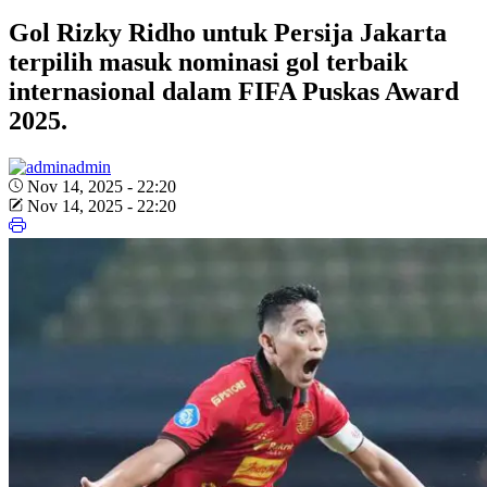
Gol Rizky Ridho untuk Persija Jakarta
terpilih masuk nominasi gol terbaik
internasional dalam FIFA Puskas Award
2025.
admin
Nov 14, 2025 - 22:20
Nov 14, 2025 - 22:20