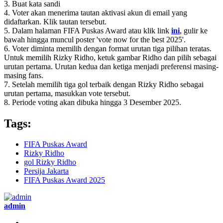
3. Buat kata sandi
4. Voter akan menerima tautan aktivasi akun di email yang
didaftarkan. Klik tautan tersebut.
5. Dalam halaman FIFA Puskas Award atau klik link
ini
, gulir ke
bawah hingga muncul poster 'vote now for the best 2025'.
6. Voter diminta memilih dengan format urutan tiga pilihan teratas.
Untuk memilih Rizky Ridho, ketuk gambar Ridho dan pilih sebagai
urutan pertama. Urutan kedua dan ketiga menjadi preferensi masing-
masing fans.
7. Setelah memilih tiga gol terbaik dengan Rizky Ridho sebagai
urutan pertama, masukkan vote tersebut.
8. Periode voting akan dibuka hingga 3 Desember 2025.
Tags:
FIFA Puskas Award
Rizky Ridho
gol Rizky Ridho
Persija Jakarta
FIFA Puskas Award 2025
admin