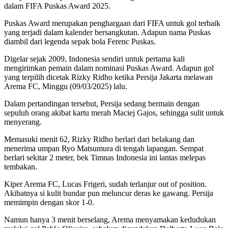
dalam FIFA Puskas Award 2025.
Puskas Award merupakan penghargaan dari FIFA untuk gol terbaik
yang terjadi dalam kalender bersangkutan. Adapun nama Puskas
diambil dari legenda sepak bola Ferenc Puskas.
Digelar sejak 2009, Indonesia sendiri untuk pertama kali
mengirimkan pemain dalam nominasi Puskas Award. Adapun gol
yang terpilih dicetak Rizky Ridho ketika Persija Jakarta melawan
Arema FC, Minggu (09/03/2025) lalu.
Dalam pertandingan tersebut, Persija sedang bermain dengan
sepuluh orang akibat kartu merah Maciej Gajos, sehingga sulit untuk
menyerang.
Memasuki menit 62, Rizky Ridho berlari dari belakang dan
menerima umpan Ryo Matsumura di tengah lapangan. Sempat
berlari sekitar 2 meter, bek Timnas Indonesia ini lantas melepas
tembakan.
Kiper Arema FC, Lucas Frigeri, sudah terlanjur out of position.
Akibatnya si kulit bundar pun meluncur deras ke gawang. Persija
memimpin dengan skor 1-0.
Namun hanya 3 menit berselang, Arema menyamakan kedudukan