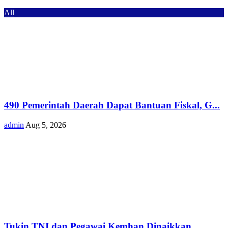
All
490 Pemerintah Daerah Dapat Bantuan Fiskal, G...
admin
Aug 5, 2026
Tukin TNI dan Pegawai Kemhan Dinaikkan,