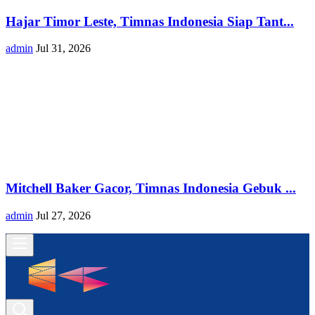
Hajar Timor Leste, Timnas Indonesia Siap Tant...
admin
Jul 31, 2026
Mitchell Baker Gacor, Timnas Indonesia Gebuk ...
admin
Jul 27, 2026