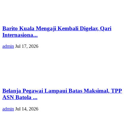
Barito Kuala Mengaji Kembali Digelar, Qari
Internasiona...
admin
Jul 17, 2026
Belanja Pegawai Lampaui Batas Maksimal, TPP
ASN Batola ...
admin
Jul 14, 2026