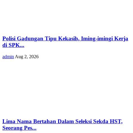
Polisi Gadungan Tipu Kekasih, Iming-imingi Kerja
di SPK...
admin
Aug 2, 2026
Lima Nama Bertahan Dalam Seleksi Sekda HST,
Seorang Pes...