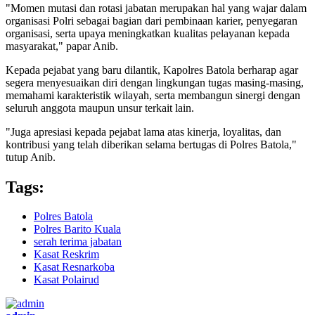
"Momen mutasi dan rotasi jabatan merupakan hal yang wajar dalam
organisasi Polri sebagai bagian dari pembinaan karier, penyegaran
organisasi, serta upaya meningkatkan kualitas pelayanan kepada
masyarakat," papar Anib.
Kepada pejabat yang baru dilantik, Kapolres Batola berharap agar
segera menyesuaikan diri dengan lingkungan tugas masing-masing,
memahami karakteristik wilayah, serta membangun sinergi dengan
seluruh anggota maupun unsur terkait lain.
"Juga apresiasi kepada pejabat lama atas kinerja, loyalitas, dan
kontribusi yang telah diberikan selama bertugas di Polres Batola,"
tutup Anib.
Tags:
Polres Batola
Polres Barito Kuala
serah terima jabatan
Kasat Reskrim
Kasat Resnarkoba
Kasat Polairud