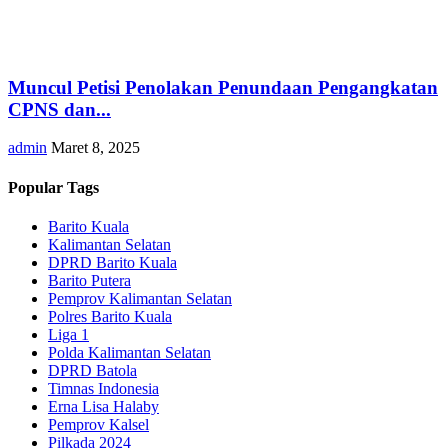
Muncul Petisi Penolakan Penundaan Pengangkatan
CPNS dan...
admin
Maret 8, 2025
Popular Tags
Barito Kuala
Kalimantan Selatan
DPRD Barito Kuala
Barito Putera
Pemprov Kalimantan Selatan
Polres Barito Kuala
Liga 1
Polda Kalimantan Selatan
DPRD Batola
Timnas Indonesia
Erna Lisa Halaby
Pemprov Kalsel
Pilkada 2024