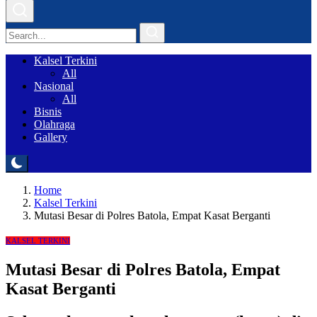
Kalsel Terkini
All
Nasional
All
Bisnis
Olahraga
Gallery
Home
Kalsel Terkini
Mutasi Besar di Polres Batola, Empat Kasat Berganti
KALSEL TERKINI
Mutasi Besar di Polres Batola, Empat
Kasat Berganti