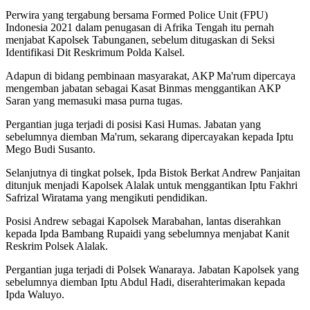
Perwira yang tergabung bersama Formed Police Unit (FPU)
Indonesia 2021 dalam penugasan di Afrika Tengah itu pernah
menjabat Kapolsek Tabunganen, sebelum ditugaskan di Seksi
Identifikasi Dit Reskrimum Polda Kalsel.
Adapun di bidang pembinaan masyarakat, AKP Ma'rum dipercaya
mengemban jabatan sebagai Kasat Binmas menggantikan AKP
Saran yang memasuki masa purna tugas.
Pergantian juga terjadi di posisi Kasi Humas. Jabatan yang
sebelumnya diemban Ma'rum, sekarang dipercayakan kepada Iptu
Mego Budi Susanto.
Selanjutnya di tingkat polsek, Ipda Bistok Berkat Andrew Panjaitan
ditunjuk menjadi Kapolsek Alalak untuk menggantikan Iptu Fakhri
Safrizal Wiratama yang mengikuti pendidikan.
Posisi Andrew sebagai Kapolsek Marabahan, lantas diserahkan
kepada Ipda Bambang Rupaidi yang sebelumnya menjabat Kanit
Reskrim Polsek Alalak.
Pergantian juga terjadi di Polsek Wanaraya. Jabatan Kapolsek yang
sebelumnya diemban Iptu Abdul Hadi, diserahterimakan kepada
Ipda Waluyo.