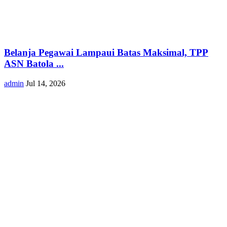
Belanja Pegawai Lampaui Batas Maksimal, TPP
ASN Batola ...
admin
Jul 14, 2026