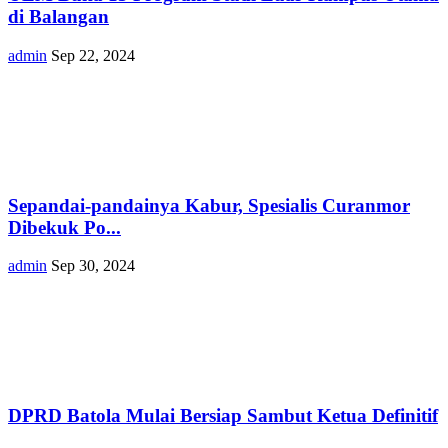
di Balangan
admin
Sep 22, 2024
Sepandai-pandainya Kabur, Spesialis Curanmor
Dibekuk Po...
admin
Sep 30, 2024
DPRD Batola Mulai Bersiap Sambut Ketua Definitif