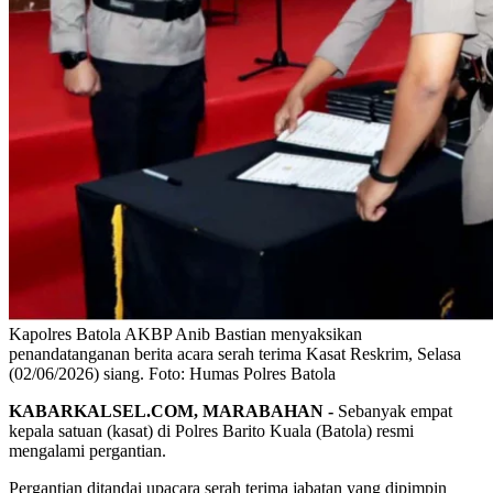
Kapolres Batola AKBP Anib Bastian menyaksikan
penandatanganan berita acara serah terima Kasat Reskrim, Selasa
(02/06/2026) siang. Foto: Humas Polres Batola
KABARKALSEL.COM, MARABAHAN -
Sebanyak empat
kepala satuan (kasat) di Polres Barito Kuala (Batola) resmi
mengalami pergantian.
Pergantian ditandai upacara serah terima jabatan yang dipimpin