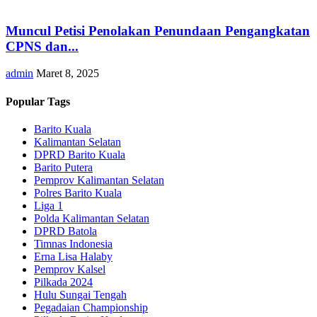
Muncul Petisi Penolakan Penundaan Pengangkatan
CPNS dan...
admin
Maret 8, 2025
Popular Tags
Barito Kuala
Kalimantan Selatan
DPRD Barito Kuala
Barito Putera
Pemprov Kalimantan Selatan
Polres Barito Kuala
Liga 1
Polda Kalimantan Selatan
DPRD Batola
Timnas Indonesia
Erna Lisa Halaby
Pemprov Kalsel
Pilkada 2024
Hulu Sungai Tengah
Pegadaian Championship