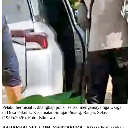
Pelaku berinisial L ditangkap polisi, seusai menganiaya tiga warga
di Desa Pakutik, Kecamatan Sungai Pinang, Banjar, Selasa
(19/05/2026). Foto: Istimewa
KABARKALSEL.COM, MARTAPURA -
Aksi sadis dilakukan