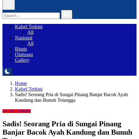
Kalsel Terkini
All
Nasional
All
Bisnis
Olahraga
Gallery
Home
Kalsel Terkini
Sadis! Seorang Pria di Sungai Pinang Banjar Bacok Ayah
Kandung dan Bunuh Tetangga
KALSEL TERKINI
Sadis! Seorang Pria di Sungai Pinang
Banjar Bacok Ayah Kandung dan Bunuh