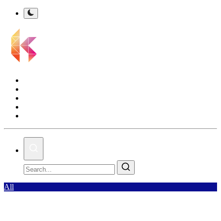
Kalsel Terkini
Nasional
Bisnis
Olahraga
Gallery
All