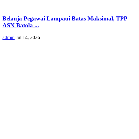
Belanja Pegawai Lampaui Batas Maksimal, TPP
ASN Batola ...
admin
Jul 14, 2026