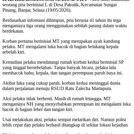
seorang pria berinisial L di Desa Pakutik, Kecamatan Sungai
Pinang, Banjar, Selasa (19/05/2026).
Berdasarkan informasi dihimpun, pria berusia 41 tahun itu tega
menganiaya tiga orang menggunakan sebilah parang dalam waktu
berdekatan.
Korban pertama berinisial MT yang merupakan ayah kandung
pelaku. MT mengalami luka bacok di bagian belakang kepala
sebelah kiri.
Kemudian pelaku mendatangi rumah korban kedua berinisial SP
yang tinggal bersebelahan. Tanpa banyak bicara, pelaku lalu
membacok bahu, kepala, dan tangan perempuan paruh baya ini.
Akibat luka yang cukup parah, korban kedua meninggal dunia
dalam perjalanan menuju RSUD Ratu Zalecha Martapura.
Aksi pelaku tidak berhenti. Masih di rumah tetangga, MT
menganiaya NH yang menyebabkan perempuan ini mengalami luka
bacok di bagian leher dan tangan kiri.
Usai melakukan aksi, pelaku sempat melarikan diri. Namun polisi
lebih cepat dan pelaku berhasil ditangkap di sekitar lokasi kejadian