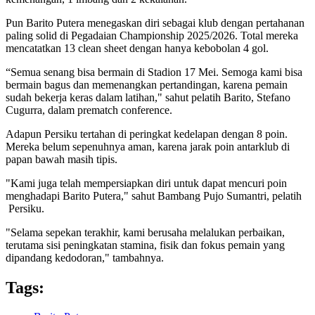
Pun Barito Putera menegaskan diri sebagai klub dengan pertahanan
paling solid di Pegadaian Championship 2025/2026. Total mereka
mencatatkan 13 clean sheet dengan hanya kebobolan 4 gol.
“Semua senang bisa bermain di Stadion 17 Mei. Semoga kami bisa
bermain bagus dan memenangkan pertandingan, karena pemain
sudah bekerja keras dalam latihan," sahut pelatih Barito, Stefano
Cugurra, dalam prematch conference.
Adapun Persiku tertahan di peringkat kedelapan dengan 8 poin.
Mereka belum sepenuhnya aman, karena jarak poin antarklub di
papan bawah masih tipis.
"Kami juga telah mempersiapkan diri untuk dapat mencuri poin
menghadapi Barito Putera," sahut Bambang Pujo Sumantri, pelatih
Persiku.
"Selama sepekan terakhir, kami berusaha melalukan perbaikan,
terutama sisi peningkatan stamina, fisik dan fokus pemain yang
dipandang kedodoran," tambahnya.
Tags: