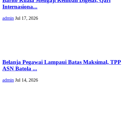
Barito Kuala Mengaji Kembali Digelar, Qari
Internasiona...
admin
Jul 17, 2026
Belanja Pegawai Lampaui Batas Maksimal, TPP
ASN Batola ...
admin
Jul 14, 2026