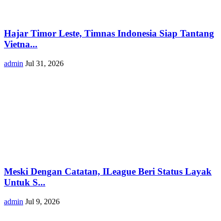
Hajar Timor Leste, Timnas Indonesia Siap Tantang
Vietna...
admin
Jul 31, 2026
Meski Dengan Catatan, ILeague Beri Status Layak
Untuk S...
admin
Jul 9, 2026