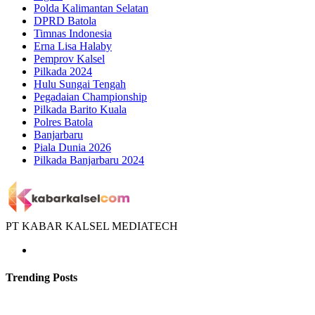
Polda Kalimantan Selatan
DPRD Batola
Timnas Indonesia
Erna Lisa Halaby
Pemprov Kalsel
Pilkada 2024
Hulu Sungai Tengah
Pegadaian Championship
Pilkada Barito Kuala
Polres Batola
Banjarbaru
Piala Dunia 2026
Pilkada Banjarbaru 2024
PT KABAR KALSEL MEDIATECH
Trending Posts