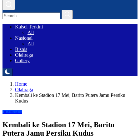
Kalsel Terkini
All
Nasional
All
Bisnis
Olahraga
Gallery
Home
Olahraga
Kembali ke Stadion 17 Mei, Barito Putera Jamu Persiku
Kudus
OLAHRAGA
Kembali ke Stadion 17 Mei, Barito
Putera Jamu Persiku Kudus