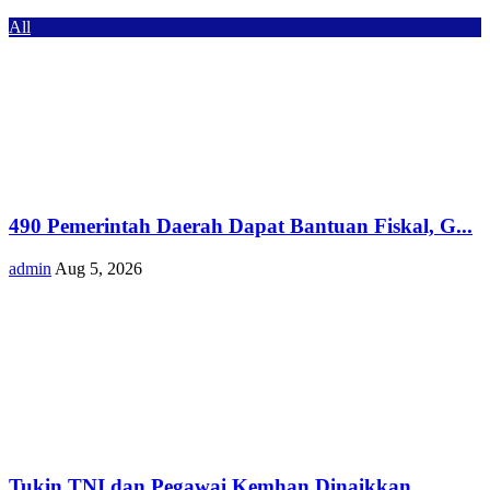
All
490 Pemerintah Daerah Dapat Bantuan Fiskal, G...
admin
Aug 5, 2026
Tukin TNI dan Pegawai Kemhan Dinaikkan,