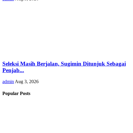
Seleksi Masih Berjalan, Sugimin Ditunjuk Sebagai
Penjab...
admin
Aug 3, 2026
Popular Posts