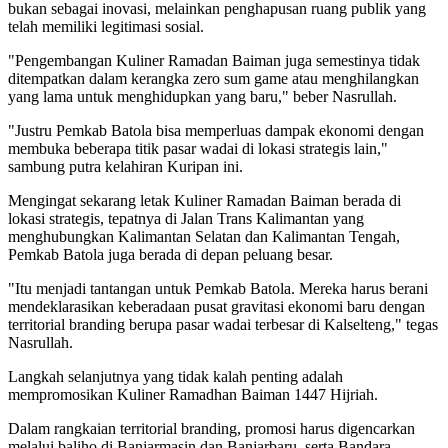
bukan sebagai inovasi, melainkan penghapusan ruang publik yang
telah memiliki legitimasi sosial.
"Pengembangan Kuliner Ramadan Baiman juga semestinya tidak
ditempatkan dalam kerangka zero sum game atau menghilangkan
yang lama untuk menghidupkan yang baru," beber Nasrullah.
"Justru Pemkab Batola bisa memperluas dampak ekonomi dengan
membuka beberapa titik pasar wadai di lokasi strategis lain,"
sambung putra kelahiran Kuripan ini.
Mengingat sekarang letak Kuliner Ramadan Baiman berada di
lokasi strategis, tepatnya di Jalan Trans Kalimantan yang
menghubungkan Kalimantan Selatan dan Kalimantan Tengah,
Pemkab Batola juga berada di depan peluang besar.
"Itu menjadi tantangan untuk Pemkab Batola. Mereka harus berani
mendeklarasikan keberadaan pusat gravitasi ekonomi baru dengan
territorial branding berupa pasar wadai terbesar di Kalselteng," tegas
Nasrullah.
Langkah selanjutnya yang tidak kalah penting adalah
mempromosikan Kuliner Ramadhan Baiman 1447 Hijriah.
Dalam rangkaian territorial branding, promosi harus digencarkan
melalui baliho di Banjarmasin dan Banjarbaru, serta Bandara