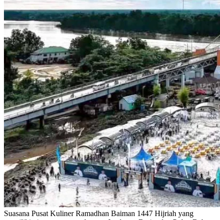
Suasana Pusat Kuliner Ramadhan Baiman 1447 Hijriah yang