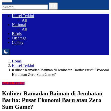
Kalsel Terkini
All
Nasional
All
Bisnis
Olahraga
Gallery
Home
Kalsel Terkini
Kuliner Ramadan Baiman di Jembatan Barito: Pusat Ekonomi
Baru atau Zero Sum Game?
KALSEL TERKINI
Kuliner Ramadan Baiman di Jembatan
Barito: Pusat Ekonomi Baru atau Zero
Sum Game?