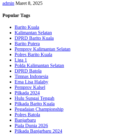
admin
Maret 8, 2025
Popular Tags
Barito Kuala
Kalimantan Selatan
DPRD Barito Kuala
Barito Putera
Pemprov Kalimantan Selatan
Polres Barito Kuala
Liga 1
Polda Kalimantan Selatan
DPRD Batola
Timnas Indonesia
Erna Lisa Halaby
Pemprov Kalsel
Pilkada 2024
Hulu Sungai Tengah
Pilkada Barito Kuala
Pegadaian Championship
Polres Batola
Banjarbaru
Piala Dunia 2026
Pilkada Banjarbaru 2024