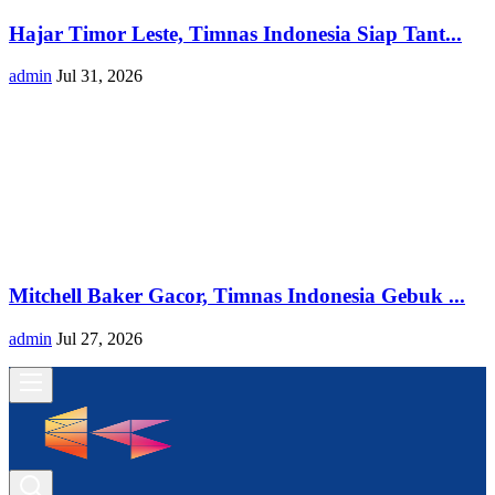
Hajar Timor Leste, Timnas Indonesia Siap Tant...
admin
Jul 31, 2026
Mitchell Baker Gacor, Timnas Indonesia Gebuk ...
admin
Jul 27, 2026