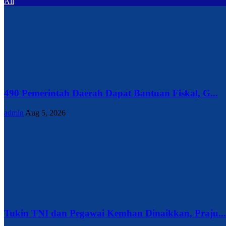
All
490 Pemerintah Daerah Dapat Bantuan Fiskal, G...
admin
Aug 5, 2026
Tukin TNI dan Pegawai Kemhan Dinaikkan, Praju...