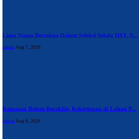
Lima Nama Bertahan Dalam Seleksi Sekda HST, S...
admin
Aug 7, 2026
Kemarau Belum Berakhir, Kekeringan di Lahan P...
admin
Aug 6, 2026