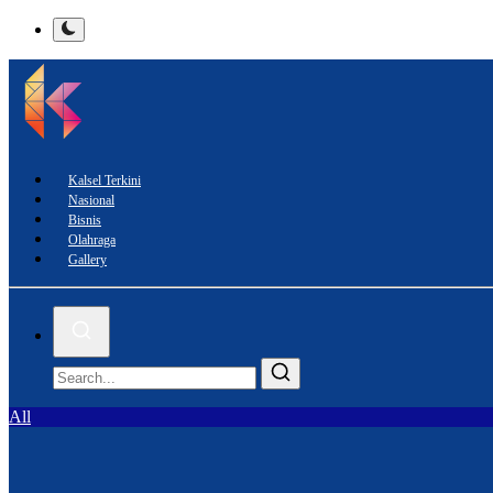
Kalsel Terkini
Nasional
Bisnis
Olahraga
Gallery
All