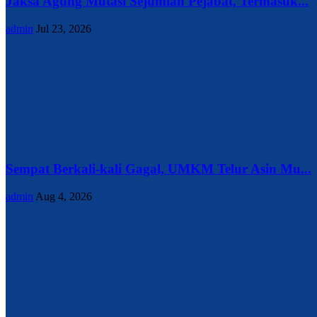
Jaksa Agung Mutasi Sejumlah Pejabat, Termasuk...
admin
Jul 23, 2026
Sempat Berkali-kali Gagal, UMKM Telur Asin Mu...
admin
Aug 4, 2026