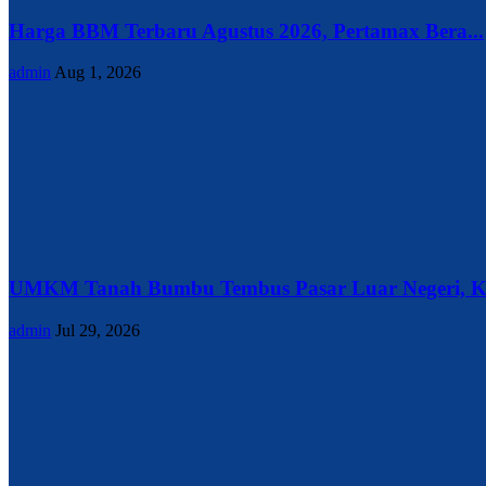
Harga BBM Terbaru Agustus 2026, Pertamax Bera...
admin
Aug 1, 2026
UMKM Tanah Bumbu Tembus Pasar Luar Negeri, Ke
admin
Jul 29, 2026