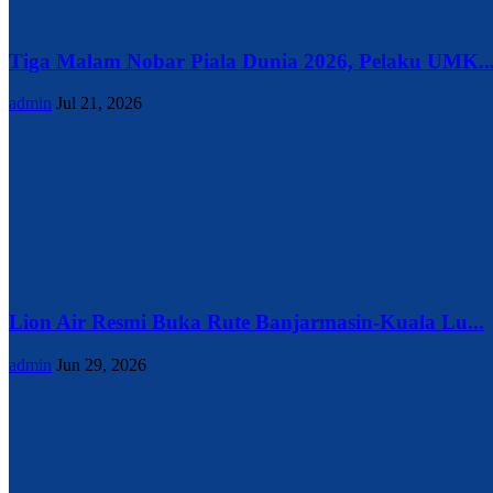
Tiga Malam Nobar Piala Dunia 2026, Pelaku UMK..
admin
Jul 21, 2026
Lion Air Resmi Buka Rute Banjarmasin-Kuala Lu...
admin
Jun 29, 2026