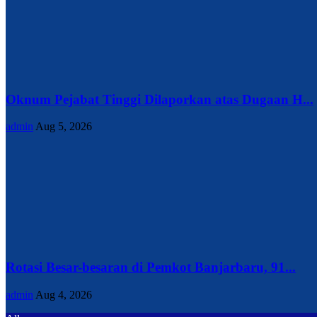
Oknum Pejabat Tinggi Dilaporkan atas Dugaan H...
admin
Aug 5, 2026
Rotasi Besar-besaran di Pemkot Banjarbaru, 91...
admin
Aug 4, 2026