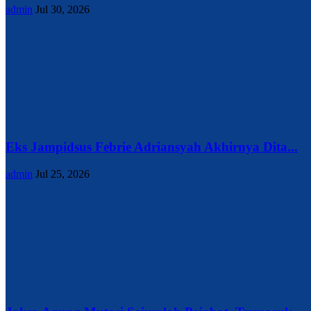
admin
Jul 30, 2026
Eks Jampidsus Febrie Adriansyah Akhirnya Dita...
admin
Jul 25, 2026