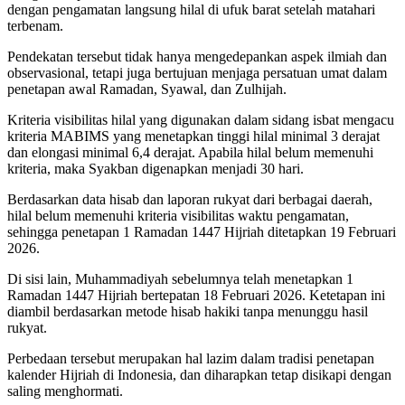
dengan pengamatan langsung hilal di ufuk barat setelah matahari
terbenam.
Pendekatan tersebut tidak hanya mengedepankan aspek ilmiah dan
observasional, tetapi juga bertujuan menjaga persatuan umat dalam
penetapan awal Ramadan, Syawal, dan Zulhijah.
Kriteria visibilitas hilal yang digunakan dalam sidang isbat mengacu
kriteria MABIMS yang menetapkan tinggi hilal minimal 3 derajat
dan elongasi minimal 6,4 derajat. Apabila hilal belum memenuhi
kriteria, maka Syakban digenapkan menjadi 30 hari.
Berdasarkan data hisab dan laporan rukyat dari berbagai daerah,
hilal belum memenuhi kriteria visibilitas waktu pengamatan,
sehingga penetapan 1 Ramadan 1447 Hijriah ditetapkan 19 Februari
2026.
Di sisi lain, Muhammadiyah sebelumnya telah menetapkan 1
Ramadan 1447 Hijriah bertepatan 18 Februari 2026. Ketetapan ini
diambil berdasarkan metode hisab hakiki tanpa menunggu hasil
rukyat.
Perbedaan tersebut merupakan hal lazim dalam tradisi penetapan
kalender Hijriah di Indonesia, dan diharapkan tetap disikapi dengan
saling menghormati.