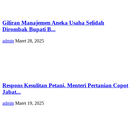
Giliran Manajemen Aneka Usaha Selidah
Dirombak Bupati B...
admin
Maret 28, 2025
Respons Kesulitan Petani, Menteri Pertanian Copot
Jabat...
admin
Maret 19, 2025