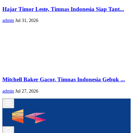
Hajar Timor Leste, Timnas Indonesia Siap Tant...
admin
Jul 31, 2026
Mitchell Baker Gacor, Timnas Indonesia Gebuk ...
admin
Jul 27, 2026