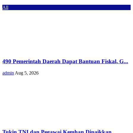
All
490 Pemerintah Daerah Dapat Bantuan Fiskal, G...
admin
Aug 5, 2026
Tukin TNI dan Pegawai Kemhan Dinaikkan,