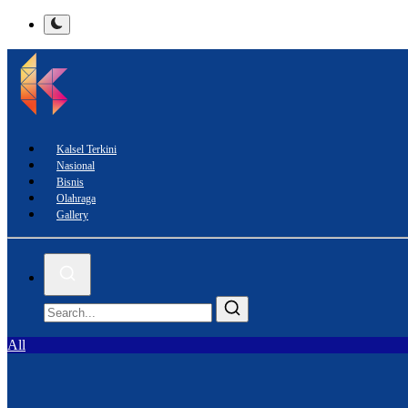
Kalsel Terkini
Nasional
Bisnis
Olahraga
Gallery
All