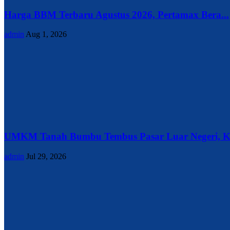
Harga BBM Terbaru Agustus 2026, Pertamax Bera...
admin
Aug 1, 2026
UMKM Tanah Bumbu Tembus Pasar Luar Negeri, Ke
admin
Jul 29, 2026