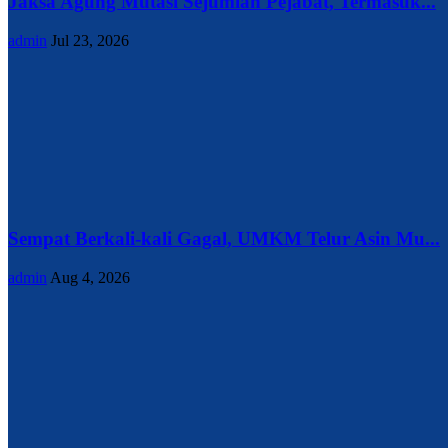
Jaksa Agung Mutasi Sejumlah Pejabat, Termasuk...
admin
Jul 23, 2026
Sempat Berkali-kali Gagal, UMKM Telur Asin Mu...
admin
Aug 4, 2026