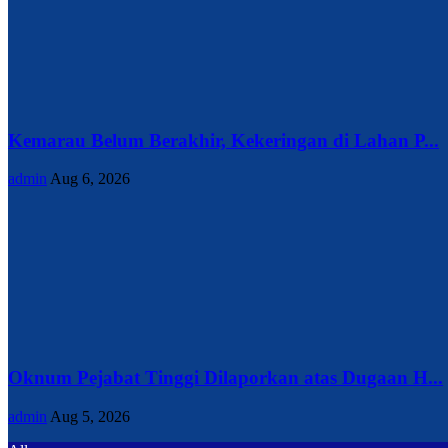
Kemarau Belum Berakhir, Kekeringan di Lahan P...
admin
Aug 6, 2026
Oknum Pejabat Tinggi Dilaporkan atas Dugaan H...
admin
Aug 5, 2026