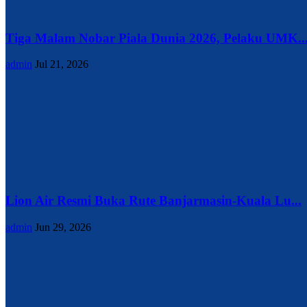
Tiga Malam Nobar Piala Dunia 2026, Pelaku UMK..
admin
Jul 21, 2026
Lion Air Resmi Buka Rute Banjarmasin-Kuala Lu...
admin
Jun 29, 2026