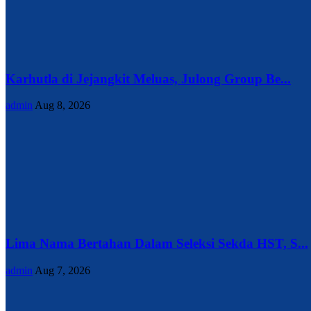
Karhutla di Jejangkit Meluas, Julong Group Be...
admin
Aug 8, 2026
Lima Nama Bertahan Dalam Seleksi Sekda HST, S...
admin
Aug 7, 2026