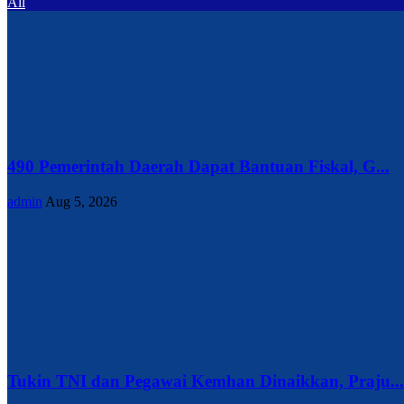
All
490 Pemerintah Daerah Dapat Bantuan Fiskal, G...
admin
Aug 5, 2026
Tukin TNI dan Pegawai Kemhan Dinaikkan, Praju...