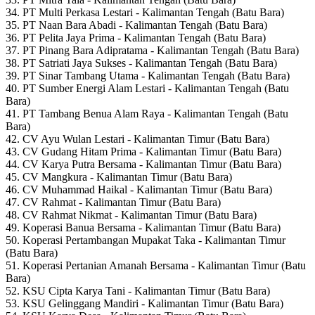
34. PT Multi Perkasa Lestari - Kalimantan Tengah (Batu Bara)
35. PT Naan Bara Abadi - Kalimantan Tengah (Batu Bara)
36. PT Pelita Jaya Prima - Kalimantan Tengah (Batu Bara)
37. PT Pinang Bara Adipratama - Kalimantan Tengah (Batu Bara)
38. PT Satriati Jaya Sukses - Kalimantan Tengah (Batu Bara)
39. PT Sinar Tambang Utama - Kalimantan Tengah (Batu Bara)
40. PT Sumber Energi Alam Lestari - Kalimantan Tengah (Batu
Bara)
41. PT Tambang Benua Alam Raya - Kalimantan Tengah (Batu
Bara)
42. CV Ayu Wulan Lestari - Kalimantan Timur (Batu Bara)
43. CV Gudang Hitam Prima - Kalimantan Timur (Batu Bara)
44. CV Karya Putra Bersama - Kalimantan Timur (Batu Bara)
45. CV Mangkura - Kalimantan Timur (Batu Bara)
46. CV Muhammad Haikal - Kalimantan Timur (Batu Bara)
47. CV Rahmat - Kalimantan Timur (Batu Bara)
48. CV Rahmat Nikmat - Kalimantan Timur (Batu Bara)
49. Koperasi Banua Bersama - Kalimantan Timur (Batu Bara)
50. Koperasi Pertambangan Mupakat Taka - Kalimantan Timur
(Batu Bara)
51. Koperasi Pertanian Amanah Bersama - Kalimantan Timur (Batu
Bara)
52. KSU Cipta Karya Tani - Kalimantan Timur (Batu Bara)
53. KSU Gelinggang Mandiri - Kalimantan Timur (Batu Bara)