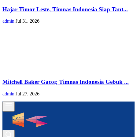
Hajar Timor Leste, Timnas Indonesia Siap Tant...
admin
Jul 31, 2026
Mitchell Baker Gacor, Timnas Indonesia Gebuk ...
admin
Jul 27, 2026