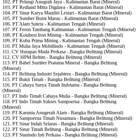
102. PT Pelangi Anugrah Jaya - Kalimantan Barat (Mineral)
103. PT Redland Mitra Digdaya - Kalimantan Barat (Mineral)
104. PT Sinar Karya Mandiri Lestari - Kalimantan Barat (Mineral)
105. PT Sumber Bumi Marau - Kalimantan Barat (Mineral)
106. PT Alam Sutera - Kalimantan Tengah (Mineral)
107. PT Feron Tambang Kalimantan - Kalimantan Tengah (Mineral)
108. PT Kotabesi Iron Mining - Kalimantan Tengah (Mineral)
109. PT Kuba Prima Mining - Kalimantan Tengah (Mineral)
110. PT Mulia Jaya Mobillindo - Kalimantan Tengah (Mineral)
111. CV Harapan Muda Perkasa - Bangka Belitung (Mineral)
112. CV HPM Beltim - Bangka Belitung (Mineral)
113. PT Babel Sumber Pratama Mineral - Bangka Belitung
(Mineral)
114. PT Belitung Industri Sejahtera - Bangka Belitung (Mineral)
115. PT Bukit Timah - Bangka Belitung (Mineral)
116. PT Cahaya Surya Timah Indotama - Bangka Belitung
(Mineral)
117. PT Indo Timah Cahaya Mulia - Bangka Belitung (Mineral)
118. PT Indo Timah Sukses Sampoerna - Bangka Belitung
(Mineral)
119. PT Karunia Anugerah Alam - Bangka Belitung (Mineral)
120. PT Sampoerna Timah Nusantara - Bangka Belitung (Mineral)
121. PT Sinar Indah Selaras - Bangka Belitung (Mineral)
122. PT Sinar Timah Belitung - Bangka Belitung (Mineral)
123. PT Stanindo Inti Perkasa - Bangka Belitung (Mineral)