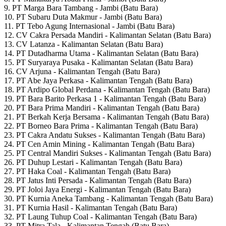
9. PT Marga Bara Tambang - Jambi (Batu Bara)
10. PT Subaru Duta Makmur - Jambi (Batu Bara)
11. PT Tebo Agung Internasional - Jambi (Batu Bara)
12. CV Cakra Persada Mandiri - Kalimantan Selatan (Batu Bara)
13. CV Latanza - Kalimantan Selatan (Batu Bara)
14. PT Dutadharma Utama - Kalimantan Selatan (Batu Bara)
15. PT Suryaraya Pusaka - Kalimantan Selatan (Batu Bara)
16. CV Arjuna - Kalimantan Tengah (Batu Bara)
17. PT Abe Jaya Perkasa - Kalimantan Tengah (Batu Bara)
18. PT Ardipo Global Perdana - Kalimantan Tengah (Batu Bara)
19. PT Bara Barito Perkasa 1 - Kalimantan Tengah (Batu Bara)
20. PT Bara Prima Mandiri - Kalimantan Tengah (Batu Bara)
21. PT Berkah Kerja Bersama - Kalimantan Tengah (Batu Bara)
22. PT Borneo Bara Prima - Kalimantan Tengah (Batu Bara)
23. PT Cakra Andatu Sukses - Kalimantan Tengah (Batu Bara)
24. PT Cen Amin Mining - Kalimantan Tengah (Batu Bara)
25. PT Central Mandiri Sukses - Kalimantan Tengah (Batu Bara)
26. PT Duhup Lestari - Kalimantan Tengah (Batu Bara)
27. PT Haka Coal - Kalimantan Tengah (Batu Bara)
28. PT Jatus Inti Persada - Kalimantan Tengah (Batu Bara)
29. PT Joloi Jaya Energi - Kalimantan Tengah (Batu Bara)
30. PT Kurnia Aneka Tambang - Kalimantan Tengah (Batu Bara)
31. PT Kurnia Hasil - Kalimantan Tengah (Batu Bara)
32. PT Laung Tuhup Coal - Kalimantan Tengah (Batu Bara)
33. PT Mitra Tala - Kalimantan Tengah (Batu Bara)