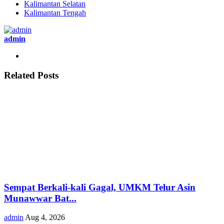
Kalimantan Selatan
Kalimantan Tengah
admin
Related Posts
Sempat Berkali-kali Gagal, UMKM Telur Asin
Munawwar Bat...
admin
Aug 4, 2026