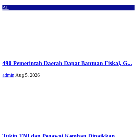
All
490 Pemerintah Daerah Dapat Bantuan Fiskal, G...
admin
Aug 5, 2026
Tukin TNI dan Pegawai Kemhan Dinaikkan,