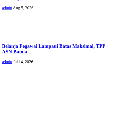
admin
Aug 5, 2026
Belanja Pegawai Lampaui Batas Maksimal, TPP
ASN Batola ...
admin
Jul 14, 2026