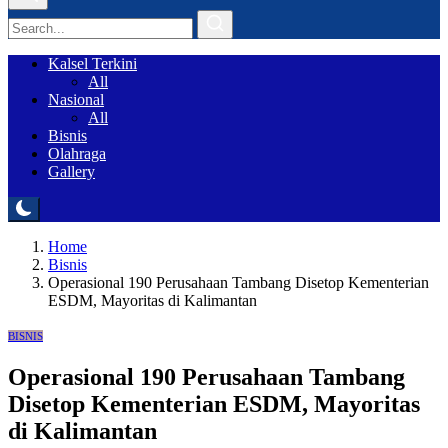
Kalsel Terkini
All
Nasional
All
Bisnis
Olahraga
Gallery
Home
Bisnis
Operasional 190 Perusahaan Tambang Disetop Kementerian
ESDM, Mayoritas di Kalimantan
BISNIS
Operasional 190 Perusahaan Tambang
Disetop Kementerian ESDM, Mayoritas
di Kalimantan