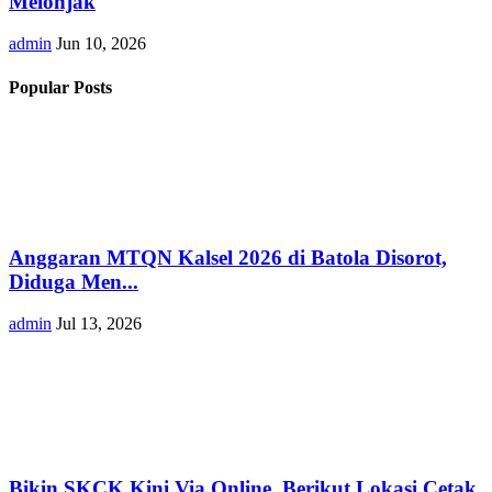
Melonjak
admin
Jun 10, 2026
Popular Posts
Anggaran MTQN Kalsel 2026 di Batola Disorot,
Diduga Men...
admin
Jul 13, 2026
Bikin SKCK Kini Via Online, Berikut Lokasi Cetak