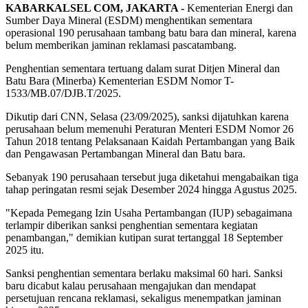
KABARKALSEL COM, JAKARTA -
Kementerian Energi dan
Sumber Daya Mineral (ESDM) menghentikan sementara
operasional 190 perusahaan tambang batu bara dan mineral, karena
belum memberikan jaminan reklamasi pascatambang.
Penghentian sementara tertuang dalam surat Ditjen Mineral dan
Batu Bara (Minerba) Kementerian ESDM Nomor T-
1533/MB.07/DJB.T/2025.
Dikutip dari CNN, Selasa (23/09/2025), sanksi dijatuhkan karena
perusahaan belum memenuhi Peraturan Menteri ESDM Nomor 26
Tahun 2018 tentang Pelaksanaan Kaidah Pertambangan yang Baik
dan Pengawasan Pertambangan Mineral dan Batu bara.
Sebanyak 190 perusahaan tersebut juga diketahui mengabaikan tiga
tahap peringatan resmi sejak Desember 2024 hingga Agustus 2025.
"Kepada Pemegang Izin Usaha Pertambangan (IUP) sebagaimana
terlampir diberikan sanksi penghentian sementara kegiatan
penambangan," demikian kutipan surat tertanggal 18 September
2025 itu.
Sanksi penghentian sementara berlaku maksimal 60 hari. Sanksi
baru dicabut kalau perusahaan mengajukan dan mendapat
persetujuan rencana reklamasi, sekaligus menempatkan jaminan