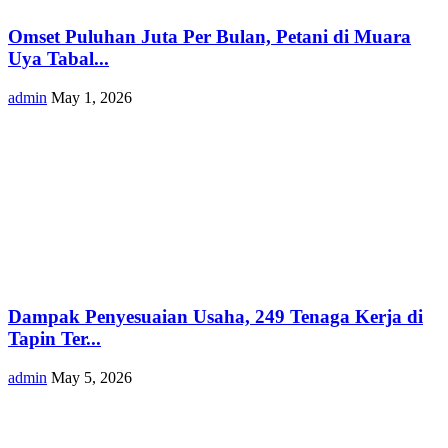
Omset Puluhan Juta Per Bulan, Petani di Muara
Uya Tabal...
admin
May 1, 2026
Dampak Penyesuaian Usaha, 249 Tenaga Kerja di
Tapin Ter...
admin
May 5, 2026