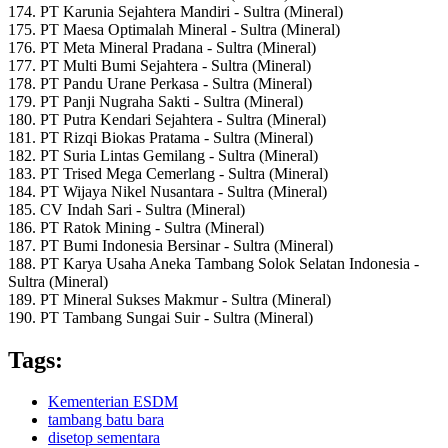
174. PT Karunia Sejahtera Mandiri - Sultra (Mineral)
175. PT Maesa Optimalah Mineral - Sultra (Mineral)
176. PT Meta Mineral Pradana - Sultra (Mineral)
177. PT Multi Bumi Sejahtera - Sultra (Mineral)
178. PT Pandu Urane Perkasa - Sultra (Mineral)
179. PT Panji Nugraha Sakti - Sultra (Mineral)
180. PT Putra Kendari Sejahtera - Sultra (Mineral)
181. PT Rizqi Biokas Pratama - Sultra (Mineral)
182. PT Suria Lintas Gemilang - Sultra (Mineral)
183. PT Trised Mega Cemerlang - Sultra (Mineral)
184. PT Wijaya Nikel Nusantara - Sultra (Mineral)
185. CV Indah Sari - Sultra (Mineral)
186. PT Ratok Mining - Sultra (Mineral)
187. PT Bumi Indonesia Bersinar - Sultra (Mineral)
188. PT Karya Usaha Aneka Tambang Solok Selatan Indonesia -
Sultra (Mineral)
189. PT Mineral Sukses Makmur - Sultra (Mineral)
190. PT Tambang Sungai Suir - Sultra (Mineral)
Tags:
Kementerian ESDM
tambang batu bara
disetop sementara