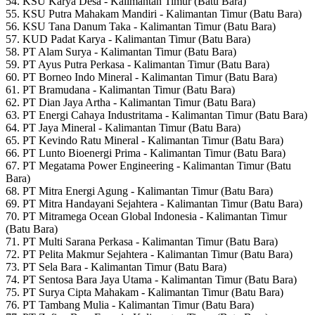
54. KSU Karya Desa - Kalimantan Timur (Batu Bara)
55. KSU Putra Mahakam Mandiri - Kalimantan Timur (Batu Bara)
56. KSU Tana Danum Taka - Kalimantan Timur (Batu Bara)
57. KUD Padat Karya - Kalimantan Timur (Batu Bara)
58. PT Alam Surya - Kalimantan Timur (Batu Bara)
59. PT Ayus Putra Perkasa - Kalimantan Timur (Batu Bara)
60. PT Borneo Indo Mineral - Kalimantan Timur (Batu Bara)
61. PT Bramudana - Kalimantan Timur (Batu Bara)
62. PT Dian Jaya Artha - Kalimantan Timur (Batu Bara)
63. PT Energi Cahaya Industritama - Kalimantan Timur (Batu Bara)
64. PT Jaya Mineral - Kalimantan Timur (Batu Bara)
65. PT Kevindo Ratu Mineral - Kalimantan Timur (Batu Bara)
66. PT Lunto Bioenergi Prima - Kalimantan Timur (Batu Bara)
67. PT Megatama Power Engineering - Kalimantan Timur (Batu
Bara)
68. PT Mitra Energi Agung - Kalimantan Timur (Batu Bara)
69. PT Mitra Handayani Sejahtera - Kalimantan Timur (Batu Bara)
70. PT Mitramega Ocean Global Indonesia - Kalimantan Timur
(Batu Bara)
71. PT Multi Sarana Perkasa - Kalimantan Timur (Batu Bara)
72. PT Pelita Makmur Sejahtera - Kalimantan Timur (Batu Bara)
73. PT Sela Bara - Kalimantan Timur (Batu Bara)
74. PT Sentosa Bara Jaya Utama - Kalimantan Timur (Batu Bara)
75. PT Surya Cipta Mahakam - Kalimantan Timur (Batu Bara)
76. PT Tambang Mulia - Kalimantan Timur (Batu Bara)