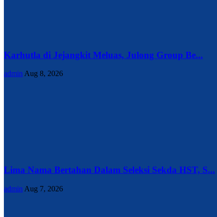
Karhutla di Jejangkit Meluas, Julong Group Be...
admin
Aug 8, 2026
Lima Nama Bertahan Dalam Seleksi Sekda HST, S...
admin
Aug 7, 2026