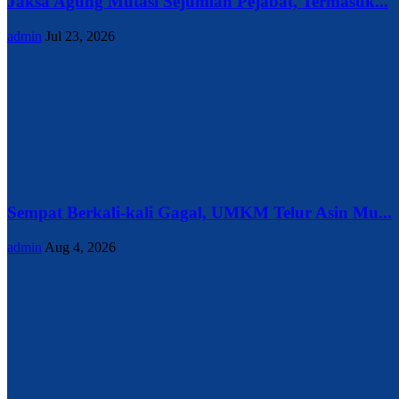
Jaksa Agung Mutasi Sejumlah Pejabat, Termasuk...
admin
Jul 23, 2026
Sempat Berkali-kali Gagal, UMKM Telur Asin Mu...
admin
Aug 4, 2026