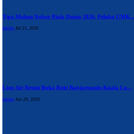
Tiga Malam Nobar Piala Dunia 2026, Pelaku UMK..
admin
Jul 21, 2026
Lion Air Resmi Buka Rute Banjarmasin-Kuala Lu...
admin
Jun 29, 2026