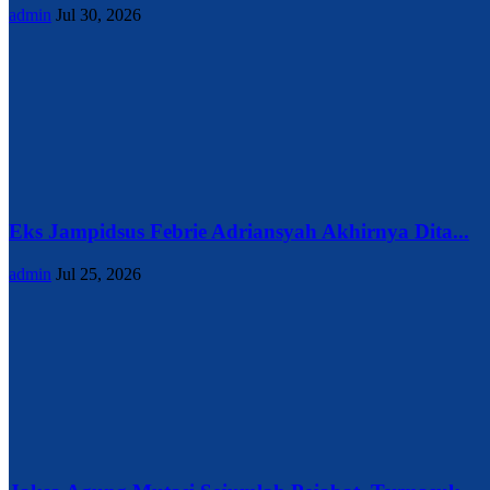
admin
Jul 30, 2026
Eks Jampidsus Febrie Adriansyah Akhirnya Dita...
admin
Jul 25, 2026