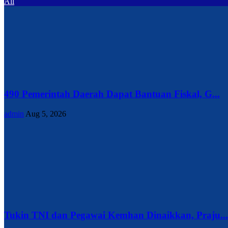
All
490 Pemerintah Daerah Dapat Bantuan Fiskal, G...
admin
Aug 5, 2026
Tukin TNI dan Pegawai Kemhan Dinaikkan, Praju...