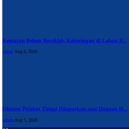
Kemarau Belum Berakhir, Kekeringan di Lahan P...
admin
Aug 6, 2026
Oknum Pejabat Tinggi Dilaporkan atas Dugaan H...
admin
Aug 5, 2026