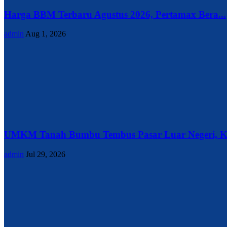
Harga BBM Terbaru Agustus 2026, Pertamax Bera...
admin
Aug 1, 2026
UMKM Tanah Bumbu Tembus Pasar Luar Negeri, Ke
admin
Jul 29, 2026