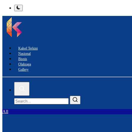
Kalsel Terkini
Nasional
Bisnis
Olahraga
Gallery
All