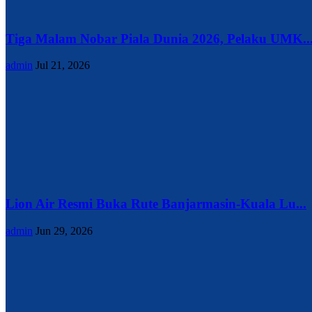
Tiga Malam Nobar Piala Dunia 2026, Pelaku UMK..
admin
Jul 21, 2026
Lion Air Resmi Buka Rute Banjarmasin-Kuala Lu...
admin
Jun 29, 2026