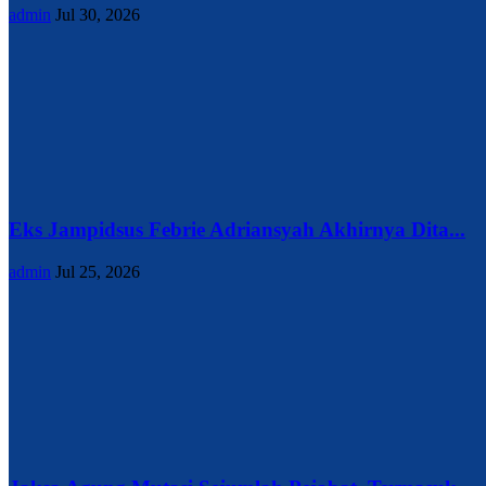
admin
Jul 30, 2026
Eks Jampidsus Febrie Adriansyah Akhirnya Dita...
admin
Jul 25, 2026