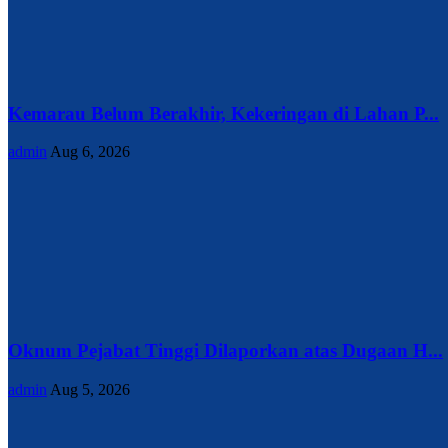
Kemarau Belum Berakhir, Kekeringan di Lahan P...
admin
Aug 6, 2026
Oknum Pejabat Tinggi Dilaporkan atas Dugaan H...
admin
Aug 5, 2026