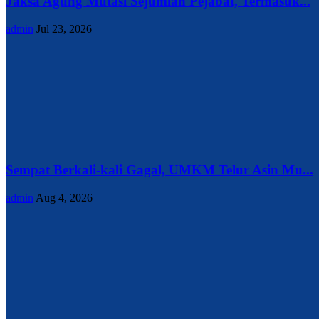
Jaksa Agung Mutasi Sejumlah Pejabat, Termasuk...
admin
Jul 23, 2026
Sempat Berkali-kali Gagal, UMKM Telur Asin Mu...
admin
Aug 4, 2026