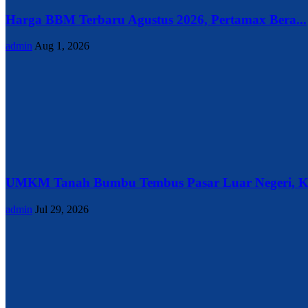
Harga BBM Terbaru Agustus 2026, Pertamax Bera...
admin
Aug 1, 2026
UMKM Tanah Bumbu Tembus Pasar Luar Negeri, Ke
admin
Jul 29, 2026