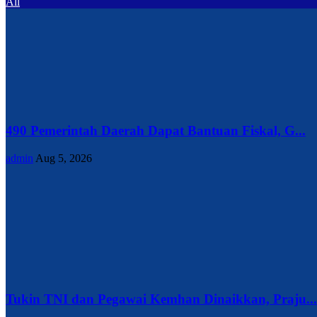
All
490 Pemerintah Daerah Dapat Bantuan Fiskal, G...
admin
Aug 5, 2026
Tukin TNI dan Pegawai Kemhan Dinaikkan, Praju...