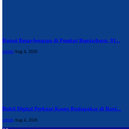
Rotasi Besar-besaran di Pemkot Banjarbaru, 91...
admin
Aug 4, 2026
Bukti Digital Perkuat Kasus Rudapaksa di Banj...
admin
Aug 4, 2026