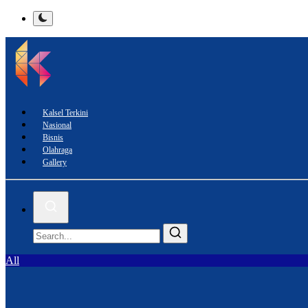
Kalsel Terkini
Nasional
Bisnis
Olahraga
Gallery
All