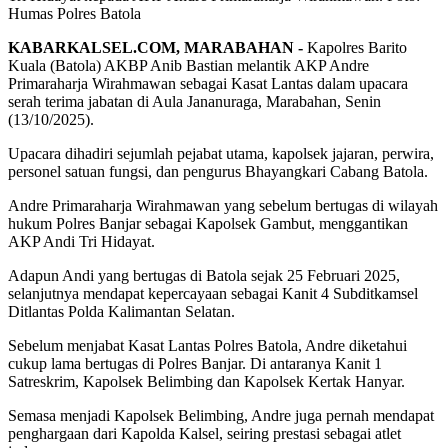
Humas Polres Batola
KABARKALSEL.COM, MARABAHAN -
Kapolres Barito
Kuala (Batola) AKBP Anib Bastian melantik AKP Andre
Primaraharja Wirahmawan sebagai Kasat Lantas dalam upacara
serah terima jabatan di Aula Jananuraga, Marabahan, Senin
(13/10/2025).
Upacara dihadiri sejumlah pejabat utama, kapolsek jajaran, perwira,
personel satuan fungsi, dan pengurus Bhayangkari Cabang Batola.
Andre Primaraharja Wirahmawan yang sebelum bertugas di wilayah
hukum Polres Banjar sebagai Kapolsek Gambut, menggantikan
AKP Andi Tri Hidayat.
Adapun Andi yang bertugas di Batola sejak 25 Februari 2025,
selanjutnya mendapat kepercayaan sebagai Kanit 4 Subditkamsel
Ditlantas Polda Kalimantan Selatan.
Sebelum menjabat Kasat Lantas Polres Batola, Andre diketahui
cukup lama bertugas di Polres Banjar. Di antaranya Kanit 1
Satreskrim, Kapolsek Belimbing dan Kapolsek Kertak Hanyar.
Semasa menjadi Kapolsek Belimbing, Andre juga pernah mendapat
penghargaan dari Kapolda Kalsel, seiring prestasi sebagai atlet