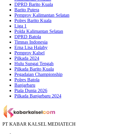
DPRD Barito Kuala
Barito Putera
Pemprov Kalimantan Selatan
Polres Barito Kuala
Liga 1
Polda Kalimantan Selatan
DPRD Batola
Timnas Indonesia
Erna Lisa Halaby
Pemprov Kalsel
Pilkada 2024
Hulu Sungai Tengah
Pilkada Barito Kuala
Pegadaian Championship
Polres Batola
Banjarbaru
Piala Dunia 2026
Pilkada Banjarbaru 2024
PT KABAR KALSEL MEDIATECH