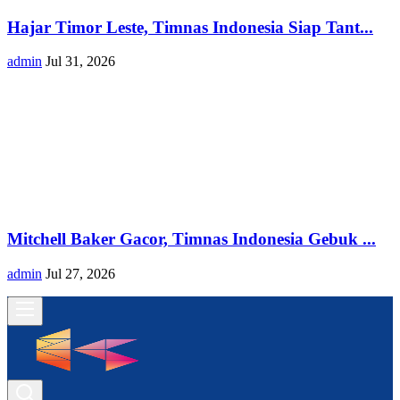
Hajar Timor Leste, Timnas Indonesia Siap Tant...
admin
Jul 31, 2026
Mitchell Baker Gacor, Timnas Indonesia Gebuk ...
admin
Jul 27, 2026