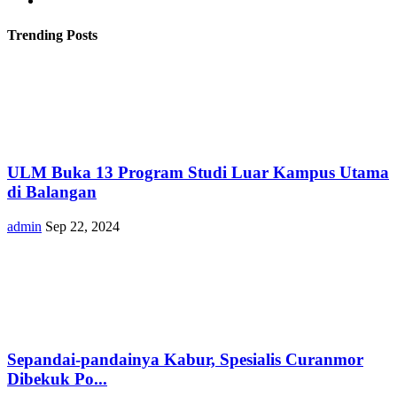
Trending Posts
ULM Buka 13 Program Studi Luar Kampus Utama
di Balangan
admin
Sep 22, 2024
Sepandai-pandainya Kabur, Spesialis Curanmor
Dibekuk Po...