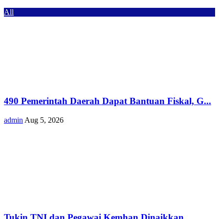
All
490 Pemerintah Daerah Dapat Bantuan Fiskal, G...
admin
Aug 5, 2026
Tukin TNI dan Pegawai Kemhan Dinaikkan,