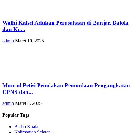
Walhi Kalsel Adukan Perusahaan di Banjar, Batola
dan Ko...
admin
Maret 10, 2025
Muncul Petisi Penolakan Penundaan Pengangkatan
CPNS dan...
admin
Maret 8, 2025
Popular Tags
Barito Kuala
Kalimantan Selatan