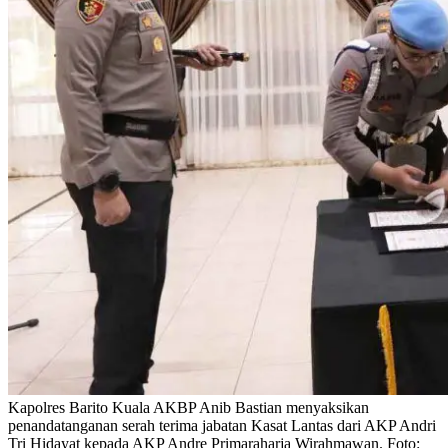
Kapolres Barito Kuala AKBP Anib Bastian menyaksikan
penandatanganan serah terima jabatan Kasat Lantas dari AKP Andri
Tri Hidayat kepada AKP Andre Primaraharja Wirahmawan. Foto: