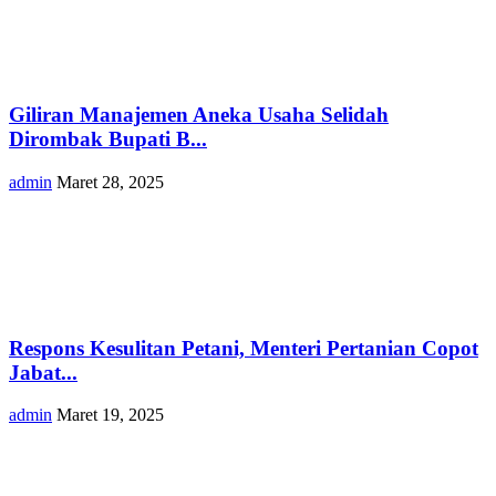
Giliran Manajemen Aneka Usaha Selidah
Dirombak Bupati B...
admin
Maret 28, 2025
Respons Kesulitan Petani, Menteri Pertanian Copot
Jabat...
admin
Maret 19, 2025