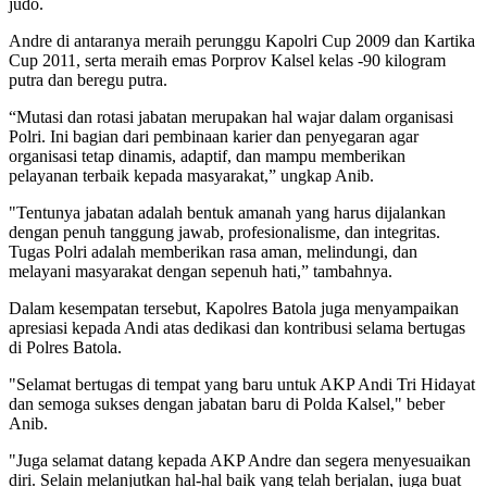
judo.
Andre di antaranya meraih perunggu Kapolri Cup 2009 dan Kartika
Cup 2011, serta meraih emas Porprov Kalsel kelas -90 kilogram
putra dan beregu putra.
“Mutasi dan rotasi jabatan merupakan hal wajar dalam organisasi
Polri. Ini bagian dari pembinaan karier dan penyegaran agar
organisasi tetap dinamis, adaptif, dan mampu memberikan
pelayanan terbaik kepada masyarakat,” ungkap Anib.
"Tentunya jabatan adalah bentuk amanah yang harus dijalankan
dengan penuh tanggung jawab, profesionalisme, dan integritas.
Tugas Polri adalah memberikan rasa aman, melindungi, dan
melayani masyarakat dengan sepenuh hati,” tambahnya.
Dalam kesempatan tersebut, Kapolres Batola juga menyampaikan
apresiasi kepada Andi atas dedikasi dan kontribusi selama bertugas
di Polres Batola.
"Selamat bertugas di tempat yang baru untuk AKP Andi Tri Hidayat
dan semoga sukses dengan jabatan baru di Polda Kalsel," beber
Anib.
"Juga selamat datang kepada AKP Andre dan segera menyesuaikan
diri. Selain melanjutkan hal-hal baik yang telah berjalan, juga buat