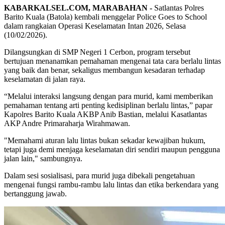
KABARKALSEL.COM, MARABAHAN -
Satlantas Polres
Barito Kuala (Batola) kembali menggelar Police Goes to School
dalam rangkaian Operasi Keselamatan Intan 2026, Selasa
(10/02/2026).
Dilangsungkan di SMP Negeri 1 Cerbon, program tersebut
bertujuan menanamkan pemahaman mengenai tata cara berlalu lintas
yang baik dan benar, sekaligus membangun kesadaran terhadap
keselamatan di jalan raya.
“Melalui interaksi langsung dengan para murid, kami memberikan
pemahaman tentang arti penting kedisiplinan berlalu lintas,” papar
Kapolres Barito Kuala AKBP Anib Bastian, melalui Kasatlantas
AKP Andre Primaraharja Wirahmawan.
"Memahami aturan lalu lintas bukan sekadar kewajiban hukum,
tetapi juga demi menjaga keselamatan diri sendiri maupun pengguna
jalan lain," sambungnya.
Dalam sesi sosialisasi, para murid juga dibekali pengetahuan
mengenai fungsi rambu-rambu lalu lintas dan etika berkendara yang
bertanggung jawab.