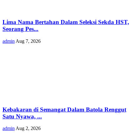
Lima Nama Bertahan Dalam Seleksi Sekda HST,
Seorang Pes...
admin
Aug 7, 2026
Kebakaran di Semangat Dalam Batola Renggut
Satu Nyawa, ...
admin
Aug 2, 2026