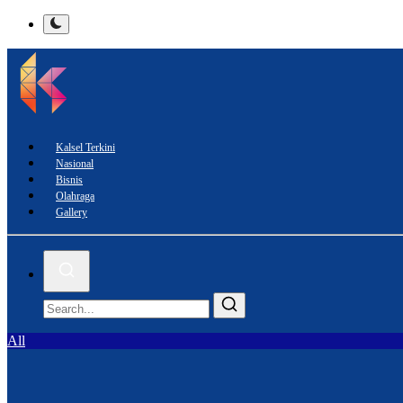
Kalsel Terkini
Nasional
Bisnis
Olahraga
Gallery
All