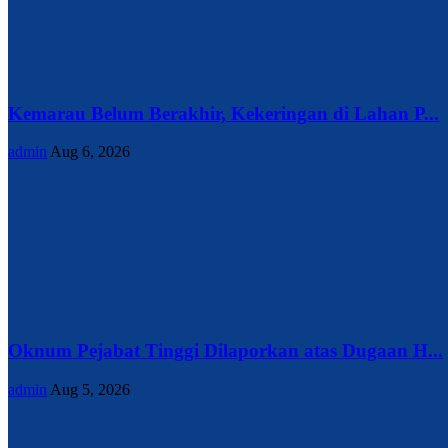
Kemarau Belum Berakhir, Kekeringan di Lahan P...
admin
Aug 6, 2026
Oknum Pejabat Tinggi Dilaporkan atas Dugaan H...
admin
Aug 5, 2026