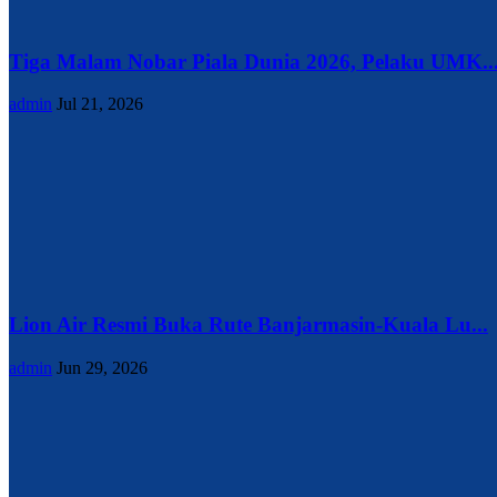
Tiga Malam Nobar Piala Dunia 2026, Pelaku UMK..
admin
Jul 21, 2026
Lion Air Resmi Buka Rute Banjarmasin-Kuala Lu...
admin
Jun 29, 2026