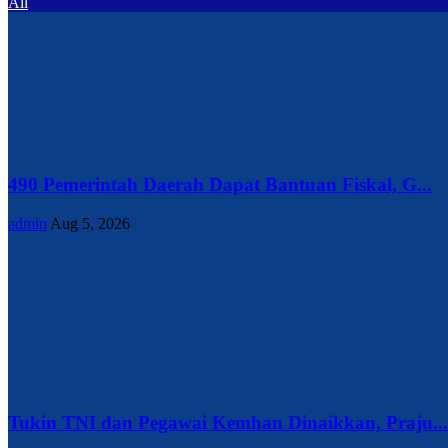
All
490 Pemerintah Daerah Dapat Bantuan Fiskal, G...
admin
Aug 5, 2026
Tukin TNI dan Pegawai Kemhan Dinaikkan, Praju...