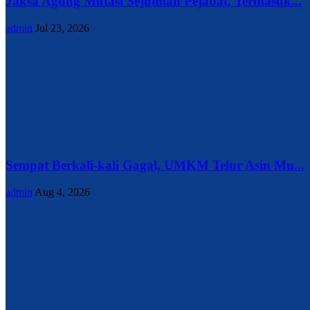
Jaksa Agung Mutasi Sejumlah Pejabat, Termasuk...
admin
Jul 23, 2026
Sempat Berkali-kali Gagal, UMKM Telur Asin Mu...
admin
Aug 4, 2026