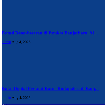
Rotasi Besar-besaran di Pemkot Banjarbaru, 91...
admin
Aug 4, 2026
Bukti Digital Perkuat Kasus Rudapaksa di Banj...
admin
Aug 4, 2026