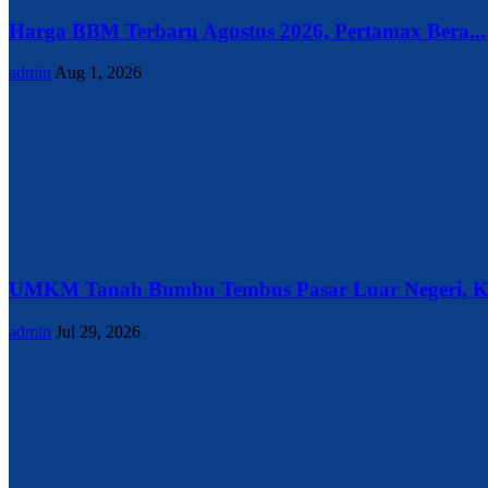
Harga BBM Terbaru Agustus 2026, Pertamax Bera...
admin
Aug 1, 2026
UMKM Tanah Bumbu Tembus Pasar Luar Negeri, Ke
admin
Jul 29, 2026