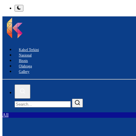
Kalsel Terkini
Nasional
Bisnis
Olahraga
Gallery
All