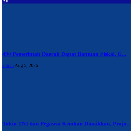
All
490 Pemerintah Daerah Dapat Bantuan Fiskal, G...
admin
Aug 5, 2026
Tukin TNI dan Pegawai Kemhan Dinaikkan, Praju...