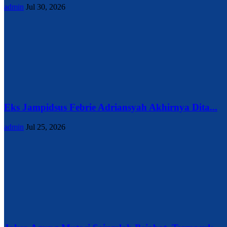
admin
Jul 30, 2026
Eks Jampidsus Febrie Adriansyah Akhirnya Dita...
admin
Jul 25, 2026