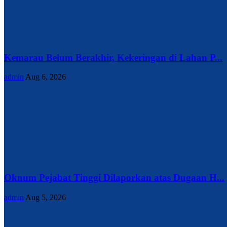
Kemarau Belum Berakhir, Kekeringan di Lahan P...
admin
Aug 6, 2026
Oknum Pejabat Tinggi Dilaporkan atas Dugaan H...
admin
Aug 5, 2026