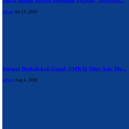
Jaksa Agung Mutasi Sejumlah Pejabat, Termasuk...
admin
Jul 23, 2026
Sempat Berkali-kali Gagal, UMKM Telur Asin Mu...
admin
Aug 4, 2026