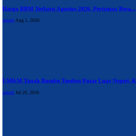
Harga BBM Terbaru Agustus 2026, Pertamax Bera...
admin
Aug 1, 2026
UMKM Tanah Bumbu Tembus Pasar Luar Negeri, Ke
admin
Jul 29, 2026