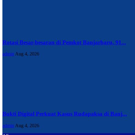
Rotasi Besar-besaran di Pemkot Banjarbaru, 91...
admin
Aug 4, 2026
Bukti Digital Perkuat Kasus Rudapaksa di Banj...
admin
Aug 4, 2026