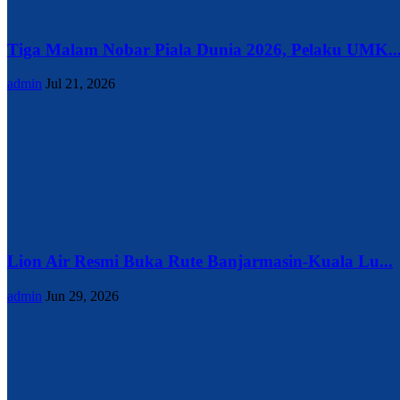
Tiga Malam Nobar Piala Dunia 2026, Pelaku UMK..
admin
Jul 21, 2026
Lion Air Resmi Buka Rute Banjarmasin-Kuala Lu...
admin
Jun 29, 2026