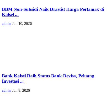
BBM Non-Subsidi Naik Drastis! Harga Pertamax di
Kalsel ...
admin
Jun 10, 2026
Bank Kalsel Raih Status Bank Devisa, Peluang
Investasi ...
admin
Jun 9, 2026