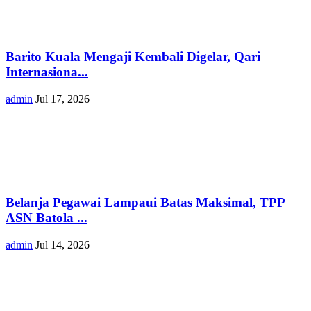
Barito Kuala Mengaji Kembali Digelar, Qari
Internasiona...
admin
Jul 17, 2026
Belanja Pegawai Lampaui Batas Maksimal, TPP
ASN Batola ...
admin
Jul 14, 2026