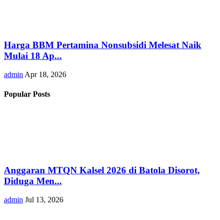
Harga BBM Pertamina Nonsubsidi Melesat Naik
Mulai 18 Ap...
admin
Apr 18, 2026
Popular Posts
Anggaran MTQN Kalsel 2026 di Batola Disorot,
Diduga Men...
admin
Jul 13, 2026