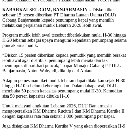
KABARKALSEL.COM, BANJARMASIN –
Diskon tiket
sebesar 15 persen diberikan PT Dharma Lautan Utama (DLU)
Cabang Banjarmasin kepada penumpang kapal yang memilih
melakukan perjalanan mudik Lebaran 2026 lebih awal.
Program mudik lebih awal tersebut diberlakukan mulai H-30 hingga
H-20 lebaran sebagai upaya mengurai kepadatan penumpang selama
puncak arus mudik.
“Diskon 15 persen diberikan kepada pemudik yang memilih berakat
lebih awal agar distribusi penumpang lebih merata dan tak
menumpuk di hari-hari puncak,” papar Manajer Cabang PT DLU
Banjarmasin, Anton Wahyudi, dikutip dari Antara.
Adapun pemesanan tiket mudik lebaran dapat dilakukan sejak H-30
hingga H-10 sebelum keberangkatan. Dalam tahap awal, DLU
membuka 50 persen kapasitas penumpang mulai H-30. Kemudian
sisa 50 persen kapasitas dibuka H-10.
Untuk melayani angkutan Lebaran 2026, DLU Banjarmasin
mengoperasikan KM Dharma Rucitra I dan KM Dharma Kartika II
dengan kapasitas rata-rata sekitar 1.000 penumpang per kapal.
Juga disiapkan KM Dharma Kartika V yang akan dioperasikan H-9