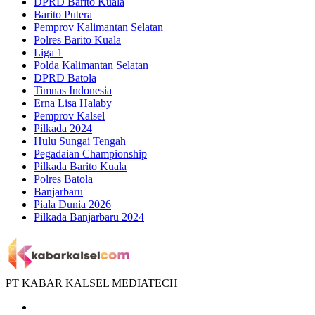
DPRD Barito Kuala
Barito Putera
Pemprov Kalimantan Selatan
Polres Barito Kuala
Liga 1
Polda Kalimantan Selatan
DPRD Batola
Timnas Indonesia
Erna Lisa Halaby
Pemprov Kalsel
Pilkada 2024
Hulu Sungai Tengah
Pegadaian Championship
Pilkada Barito Kuala
Polres Batola
Banjarbaru
Piala Dunia 2026
Pilkada Banjarbaru 2024
PT KABAR KALSEL MEDIATECH