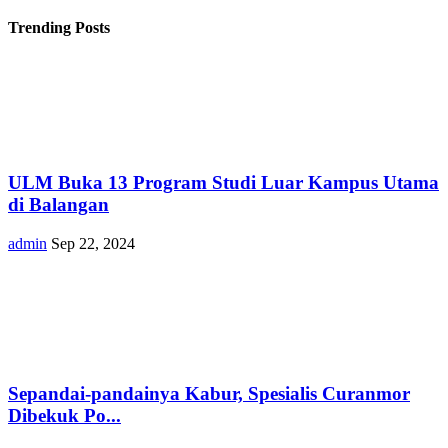
Trending Posts
ULM Buka 13 Program Studi Luar Kampus Utama
di Balangan
admin
Sep 22, 2024
Sepandai-pandainya Kabur, Spesialis Curanmor
Dibekuk Po...