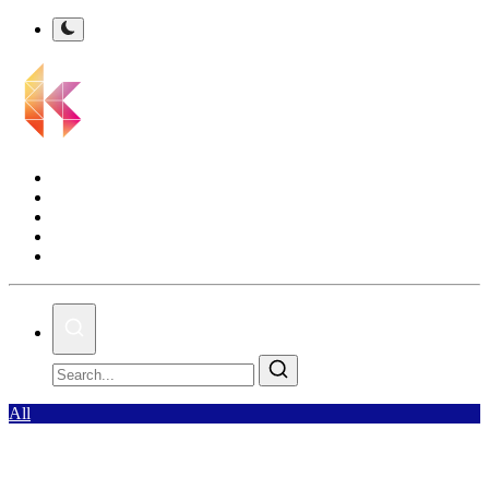
Kalsel Terkini
Nasional
Bisnis
Olahraga
Gallery
All