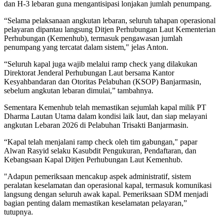
dan H-3 lebaran guna mengantisipasi lonjakan jumlah penumpang.
“Selama pelaksanaan angkutan lebaran, seluruh tahapan operasional
pelayaran dipantau langsung Ditjen Perhubungan Laut Kementerian
Perhubungan (Kemenhub), termasuk pengawasan jumlah
penumpang yang tercatat dalam sistem," jelas Anton.
“Seluruh kapal juga wajib melalui ramp check yang dilakukan
Direktorat Jenderal Perhubungan Laut bersama Kantor
Kesyahbandaran dan Otoritas Pelabuhan (KSOP) Banjarmasin,
sebelum angkutan lebaran dimulai,” tambahnya.
Sementara Kemenhub telah memastikan sejumlah kapal milik PT
Dharma Lautan Utama dalam kondisi laik laut, dan siap melayani
angkutan Lebaran 2026 di Pelabuhan Trisakti Banjarmasin.
“Kapal telah menjalani ramp check oleh tim gabungan," papar
Alwan Rasyid selaku Kasubdit Pengukuran, Pendaftaran, dan
Kebangsaan Kapal Ditjen Perhubungan Laut Kemenhub.
"Adapun pemeriksaan mencakup aspek administratif, sistem
peralatan keselamatan dan operasional kapal, termasuk komunikasi
langsung dengan seluruh awak kapal. Pemeriksaan SDM menjadi
bagian penting dalam memastikan keselamatan pelayaran,”
tutupnya.