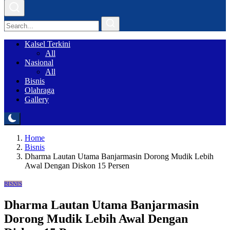
Kalsel Terkini
All
Nasional
All
Bisnis
Olahraga
Gallery
Home
Bisnis
Dharma Lautan Utama Banjarmasin Dorong Mudik Lebih
Awal Dengan Diskon 15 Persen
BISNIS
Dharma Lautan Utama Banjarmasin
Dorong Mudik Lebih Awal Dengan