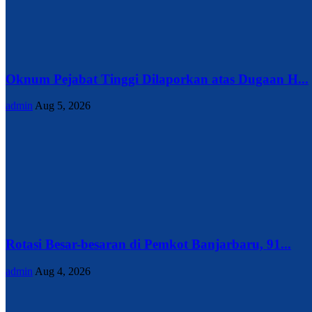
Oknum Pejabat Tinggi Dilaporkan atas Dugaan H...
admin
Aug 5, 2026
Rotasi Besar-besaran di Pemkot Banjarbaru, 91...
admin
Aug 4, 2026