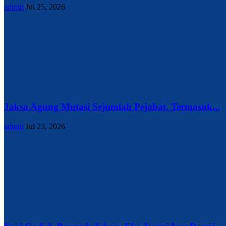
admin
Jul 25, 2026
Jaksa Agung Mutasi Sejumlah Pejabat, Termasuk...
admin
Jul 23, 2026