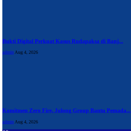
Bukti Digital Perkuat Kasus Rudapaksa di Banj...
admin
Aug 4, 2026
Komitmen Zero Fire, Julong Group Bantu Pemada...
admin
Aug 4, 2026