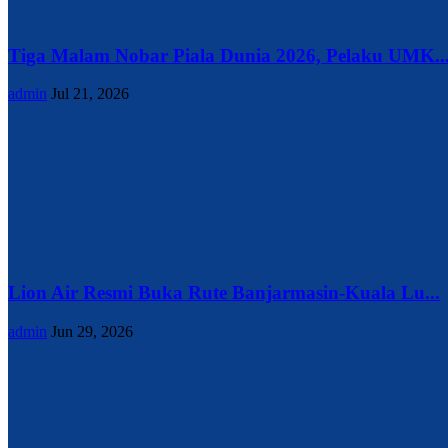
Tiga Malam Nobar Piala Dunia 2026, Pelaku UMK..
admin
Jul 21, 2026
Lion Air Resmi Buka Rute Banjarmasin-Kuala Lu...
admin
Jun 29, 2026