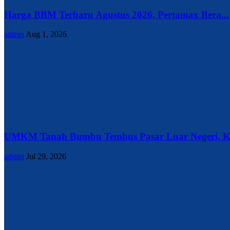
Harga BBM Terbaru Agustus 2026, Pertamax Bera...
admin
Aug 1, 2026
UMKM Tanah Bumbu Tembus Pasar Luar Negeri, Ke
admin
Jul 29, 2026