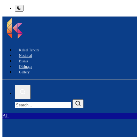
Kalsel Terkini
Nasional
Bisnis
Olahraga
Gallery
All