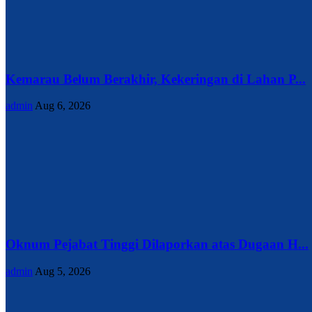
Kemarau Belum Berakhir, Kekeringan di Lahan P...
admin
Aug 6, 2026
Oknum Pejabat Tinggi Dilaporkan atas Dugaan H...
admin
Aug 5, 2026