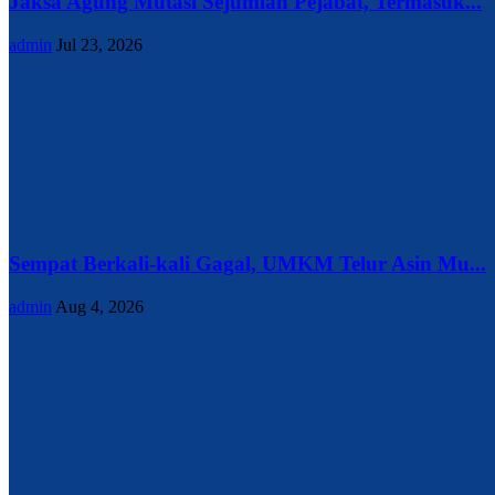
Jaksa Agung Mutasi Sejumlah Pejabat, Termasuk...
admin
Jul 23, 2026
Sempat Berkali-kali Gagal, UMKM Telur Asin Mu...
admin
Aug 4, 2026