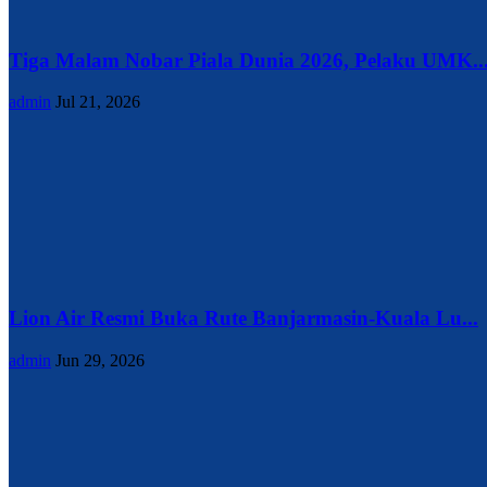
Tiga Malam Nobar Piala Dunia 2026, Pelaku UMK..
admin
Jul 21, 2026
Lion Air Resmi Buka Rute Banjarmasin-Kuala Lu...
admin
Jun 29, 2026