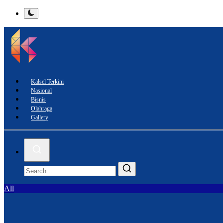
Kalsel Terkini
Nasional
Bisnis
Olahraga
Gallery
All