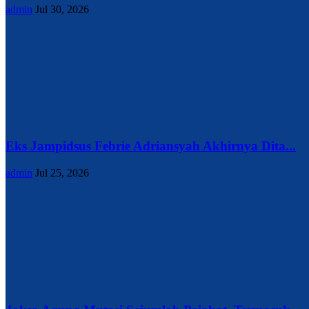
admin
Jul 30, 2026
Eks Jampidsus Febrie Adriansyah Akhirnya Dita...
admin
Jul 25, 2026