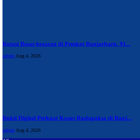
Rotasi Besar-besaran di Pemkot Banjarbaru, 91...
admin
Aug 4, 2026
Bukti Digital Perkuat Kasus Rudapaksa di Banj...
admin
Aug 4, 2026