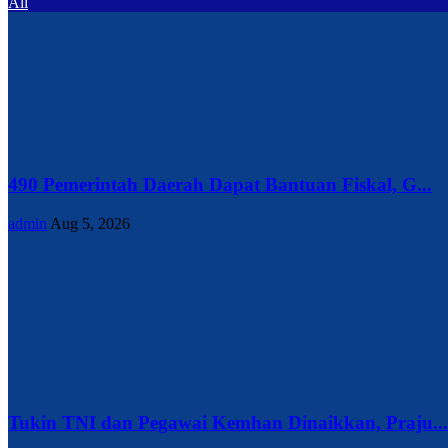
All
490 Pemerintah Daerah Dapat Bantuan Fiskal, G...
admin
Aug 5, 2026
Tukin TNI dan Pegawai Kemhan Dinaikkan, Praju...