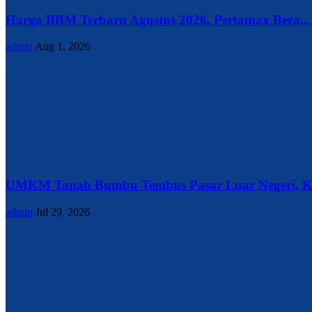
Harga BBM Terbaru Agustus 2026, Pertamax Bera...
admin
Aug 1, 2026
UMKM Tanah Bumbu Tembus Pasar Luar Negeri, Ke
admin
Jul 29, 2026