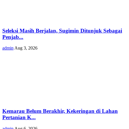
Seleksi Masih Berjalan, Sugimin Ditunjuk Sebagai
Penjab...
admin
Aug 3, 2026
Kemarau Belum Berakhir, Kekeringan di Lahan
Pertanian K...
admin
Aug 6, 2026