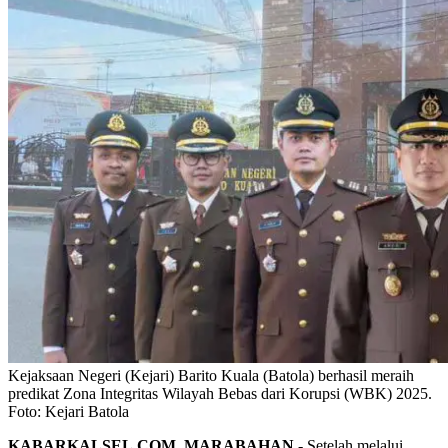
Kejaksaan Negeri (Kejari) Barito Kuala (Batola) berhasil meraih
predikat Zona Integritas Wilayah Bebas dari Korupsi (WBK) 2025.
Foto: Kejari Batola
KABARKALSEL.COM, MARABAHAN -
Setelah melalui