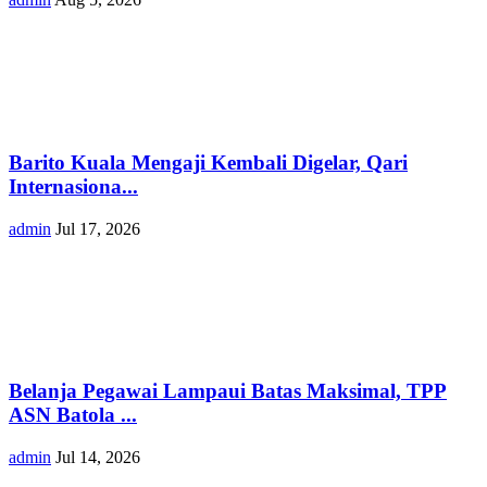
Barito Kuala Mengaji Kembali Digelar, Qari
Internasiona...
admin
Jul 17, 2026
Belanja Pegawai Lampaui Batas Maksimal, TPP
ASN Batola ...
admin
Jul 14, 2026