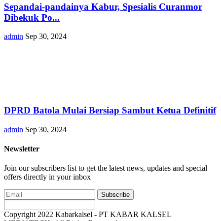
Sepandai-pandainya Kabur, Spesialis Curanmor
Dibekuk Po...
admin
Sep 30, 2024
DPRD Batola Mulai Bersiap Sambut Ketua Definitif
admin
Sep 30, 2024
Newsletter
Join our subscribers list to get the latest news, updates and special
offers directly in your inbox
Subscribe
Copyright 2022 Kabarkalsel - PT KABAR KALSEL