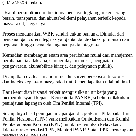
(11/12/2025) malam.
"Kami berkomitmen untuk terus menjaga lingkungan kerja yang
bersih, transparan, dan akuntabel demi pelayanan terbaik kepada
masyarakat,” tegasnya.
Proses mendapatkan WBK sendiri cukup panjang. Dimulai dari
pencanangan zona integritas yang ditandai deklarasi pimpinan dan
pegawai, hingga penandatanganan pakta integritas.
Kemudian membangun enam area perubahan mulai dari manajemen
perubahan, tata laksana, sumber daya manusia, penguatan
pengawasan, akuntabilitas kinerja, dan pelayanan publik).
Dilanjutkan evaluasi mandiri melalui survei persepsi anti korupsi
dan indeks kepuasan masyarakat untuk mendapatkan nilai minimal.
Baru kemudian instansi terkait mengusulkan unit kerja yang
memenuhi syarat kepada Kementeria PANRB, sebelum dilakukan
peninjauan lapangan oleh Tim Penilai Internal (TPI).
Selanjutnya hasil peninjauan lapangan dilaporkan TPI kepada Tim
Penilai Nasional (TPN) yang melibatkan Ombudsman dan Komisi
Pemberantasan Korupsi (KPK) untuk menentukan kelayakan.
Didasari rekomendasi TPN, Menteri PANRB atau PPK menetapkan
predikat WBK/WBBM.