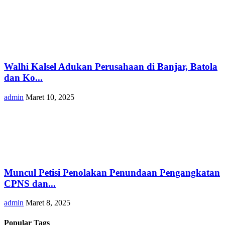
Walhi Kalsel Adukan Perusahaan di Banjar, Batola
dan Ko...
admin
Maret 10, 2025
Muncul Petisi Penolakan Penundaan Pengangkatan
CPNS dan...
admin
Maret 8, 2025
Popular Tags