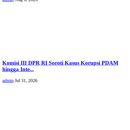
Komisi III DPR RI Soroti Kasus Korupsi PDAM
hingga Inte...
admin
Jul 31, 2026