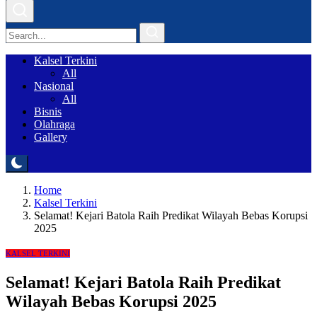
Kalsel Terkini
All
Nasional
All
Bisnis
Olahraga
Gallery
Home
Kalsel Terkini
Selamat! Kejari Batola Raih Predikat Wilayah Bebas Korupsi
2025
KALSEL TERKINI
Selamat! Kejari Batola Raih Predikat
Wilayah Bebas Korupsi 2025