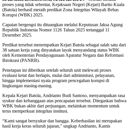
proses yang tidak sebentar, Kejaksaan Negeri (Kejari) Barito Kuala
(Batola) berhasil meraih predikat Zona Integritas Wilayah Bebas
Korupsi (WBK) 2025.
Capaian bergengsi itu dituangkan melalui Keputusan Jaksa Agung
Republik Indonesia Nomor 1126 Tahun 2025 tertanggal 11
Desember 2025.
Predikat tersebut menempatkan Kejari Batola sebagai salah satu dari
38 satuan kerja yang dinyatakan layak menyandang status WBK
oleh Kementerian Pendayagunaan Aparatur Negara dan Reformasi
Birokrasi (PANRB).
Penetapan ini diberikan setelah seluruh unit melewati proses
evaluasi ketat dan berlapis, mulai dari administrasi, pelayanan,
hingga implementasi nyata program pencegahan korupsi di
lingkungan masing-masing.
Kepala Kejari Batola, Andrianto Budi Santoso, menyampaikan rasa
syukur dan kebanggaan atas pencapaian tersebut. Ditegaskan bahwa
WBK bukan akhir dari perjuangan, melainkan momentum untuk
terus memperkuat integritas institusi.
“Kami sangat bersyukur dan bangga. Keberhasilan ini merupakan
hasil kerja keras seluruh jajaran," ungkap Andrianto, Kamis