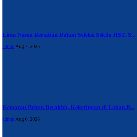
Lima Nama Bertahan Dalam Seleksi Sekda HST, S...
admin
Aug 7, 2026
Kemarau Belum Berakhir, Kekeringan di Lahan P...
admin
Aug 6, 2026