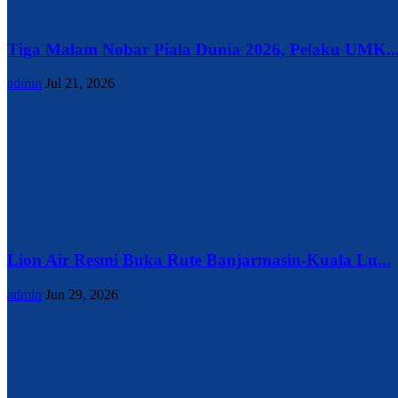
Tiga Malam Nobar Piala Dunia 2026, Pelaku UMK..
admin
Jul 21, 2026
Lion Air Resmi Buka Rute Banjarmasin-Kuala Lu...
admin
Jun 29, 2026