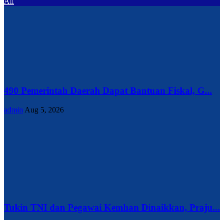
All
490 Pemerintah Daerah Dapat Bantuan Fiskal, G...
admin
Aug 5, 2026
Tukin TNI dan Pegawai Kemhan Dinaikkan, Praju...