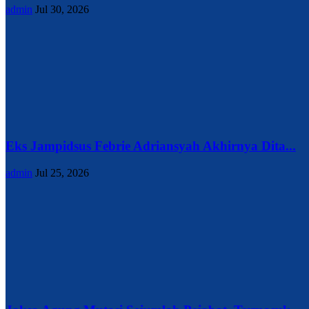
admin
Jul 30, 2026
Eks Jampidsus Febrie Adriansyah Akhirnya Dita...
admin
Jul 25, 2026