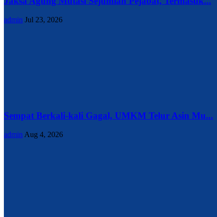
Jaksa Agung Mutasi Sejumlah Pejabat, Termasuk...
admin
Jul 23, 2026
Sempat Berkali-kali Gagal, UMKM Telur Asin Mu...
admin
Aug 4, 2026