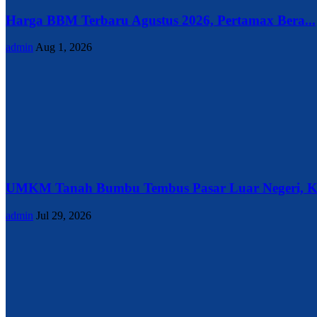
Harga BBM Terbaru Agustus 2026, Pertamax Bera...
admin
Aug 1, 2026
UMKM Tanah Bumbu Tembus Pasar Luar Negeri, Ke
admin
Jul 29, 2026