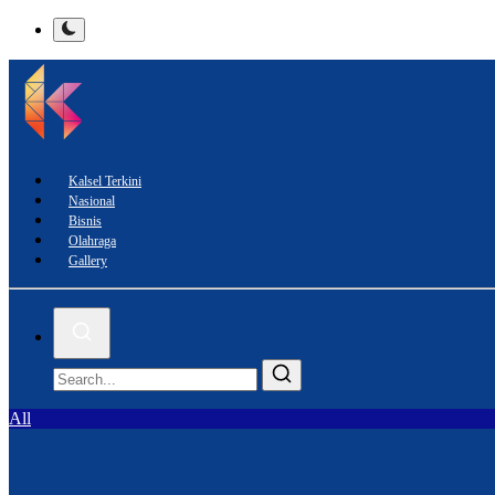
Kalsel Terkini
Nasional
Bisnis
Olahraga
Gallery
All