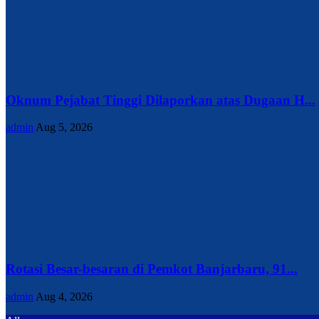
Oknum Pejabat Tinggi Dilaporkan atas Dugaan H...
admin
Aug 5, 2026
Rotasi Besar-besaran di Pemkot Banjarbaru, 91...
admin
Aug 4, 2026