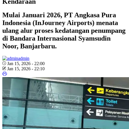
Kendaraan
Mulai Januari 2026, PT Angkasa Pura
Indonesia (InJourney Airports) menata
ulang alur proses kedatangan penumpang
di Bandara Internasional Syamsudin
Noor, Banjarbaru.
admin
Jan 15, 2026 - 22:00
Jan 15, 2026 - 22:10