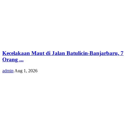
Kecelakaan Maut di Jalan Batulicin-Banjarbaru, 7
Orang ...
admin
Aug 1, 2026