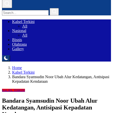
Kalsel Terkini
All
Nasional
All
Bisnis
Olahraga
Gallery
Home
Kalsel Terkini
Bandara Syamsudin Noor Ubah Alur Kedatangan, Antisipasi
Kepadatan Kendaraan
KALSEL TERKINI
Bandara Syamsudin Noor Ubah Alur
Kedatangan, Antisipasi Kepadatan