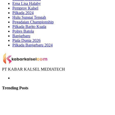
Erna Lisa Halaby
Pemprov Kalsel
Pilkada 2024
Hulu Sungai Tengah
Pegadaian Championship
Pilkada Barito Kuala
Polres Batola
Banjarbaru
Piala Dunia 2026
Pilkada Banjarbaru 2024
PT KABAR KALSEL MEDIATECH
Trending Posts