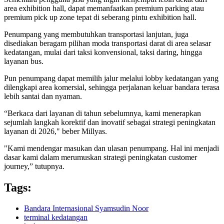
area exhibition hall, dapat memanfaatkan premium parking atau
premium pick up zone tepat di seberang pintu exhibition hall.
Penumpang yang membutuhkan transportasi lanjutan, juga
disediakan beragam pilihan moda transportasi darat di area selasar
kedatangan, mulai dari taksi konvensional, taksi daring, hingga
layanan bus.
Pun penumpang dapat memilih jalur melalui lobby kedatangan yang
dilengkapi area komersial, sehingga perjalanan keluar bandara terasa
lebih santai dan nyaman.
“Berkaca dari layanan di tahun sebelumnya, kami menerapkan
sejumlah langkah korektif dan inovatif sebagai strategi peningkatan
layanan di 2026," beber Millyas.
"Kami mendengar masukan dan ulasan penumpang. Hal ini menjadi
dasar kami dalam merumuskan strategi peningkatan customer
journey,” tutupnya.
Tags:
Bandara Internasional Syamsudin Noor
terminal kedatangan