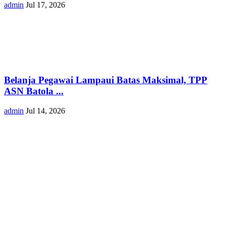
admin
Jul 17, 2026
Belanja Pegawai Lampaui Batas Maksimal, TPP
ASN Batola ...
admin
Jul 14, 2026