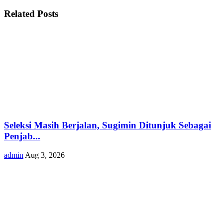
Related Posts
Seleksi Masih Berjalan, Sugimin Ditunjuk Sebagai
Penjab...
admin
Aug 3, 2026