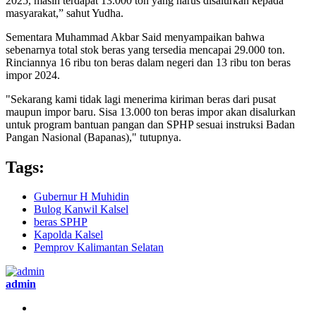
2025, masih terdapat 13.000 ton yang harus disalurkan kepada
masyarakat,” sahut Yudha.
Sementara Muhammad Akbar Said menyampaikan bahwa
sebenarnya total stok beras yang tersedia mencapai 29.000 ton.
Rinciannya 16 ribu ton beras dalam negeri dan 13 ribu ton beras
impor 2024.
"Sekarang kami tidak lagi menerima kiriman beras dari pusat
maupun impor baru. Sisa 13.000 ton beras impor akan disalurkan
untuk program bantuan pangan dan SPHP sesuai instruksi Badan
Pangan Nasional (Bapanas)," tutupnya.
Tags:
Gubernur H Muhidin
Bulog Kanwil Kalsel
beras SPHP
Kapolda Kalsel
Pemprov Kalimantan Selatan
admin