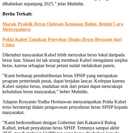
dihabiskan sepanjang 2025,” jelas Muhidin.
Berita Terkait:
Marak Praktik Beras Oplosan Kemasan Bulog, Begini Cara
Mencegahnya
Polda Kalsel Tangkap Penyebar Hoaks Beras Beracun dari
China
Diketahui masyarakat Kalsel lebih menyukai beras lokal daripada
beras luar. Situasi ini tak urung membuat Kalsel mengalami surplus
beras, karena sebagian besar petani sudah melakukan panen.
"Kami berharap pendistribusian beras SPHP yang merupakan
program pemerintah pusat, dapat berjalan lancar. Kedepan karena
Kalsel surplus beras, mudahan stok dari petani dapat mencukupi
kebutuhan beras masyarakat,” beber Muhidin.
Adapun Rosyanto Yudha Hermawan menyampaikan Polda Kalsel
terus bersinergi dalam pengawasan penyaluran beras SPHP kepada
masyarakat.
“Kami berkoordinasi dengan Gubernur dan Kakanwil Bulog
Kallsel, terkait penyaluran beras SPHP. Tentunya sampai akhir