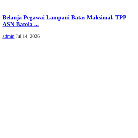
Belanja Pegawai Lampaui Batas Maksimal, TPP
ASN Batola ...
admin
Jul 14, 2026