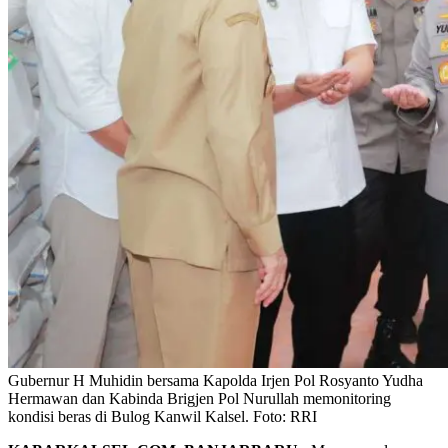
Gubernur H Muhidin bersama Kapolda Irjen Pol Rosyanto Yudha
Hermawan dan Kabinda Brigjen Pol Nurullah memonitoring
kondisi beras di Bulog Kanwil Kalsel. Foto: RRI