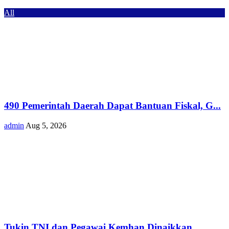
All
490 Pemerintah Daerah Dapat Bantuan Fiskal, G...
admin
Aug 5, 2026
Tukin TNI dan Pegawai Kemhan Dinaikkan,