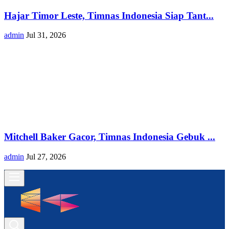
Hajar Timor Leste, Timnas Indonesia Siap Tant...
admin
Jul 31, 2026
Mitchell Baker Gacor, Timnas Indonesia Gebuk ...
admin
Jul 27, 2026