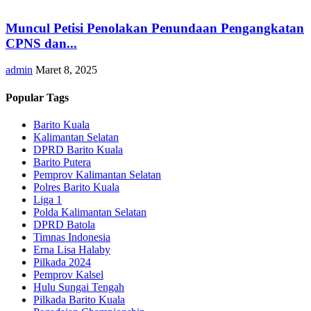
Muncul Petisi Penolakan Penundaan Pengangkatan
CPNS dan...
admin
Maret 8, 2025
Popular Tags
Barito Kuala
Kalimantan Selatan
DPRD Barito Kuala
Barito Putera
Pemprov Kalimantan Selatan
Polres Barito Kuala
Liga 1
Polda Kalimantan Selatan
DPRD Batola
Timnas Indonesia
Erna Lisa Halaby
Pilkada 2024
Pemprov Kalsel
Hulu Sungai Tengah
Pilkada Barito Kuala