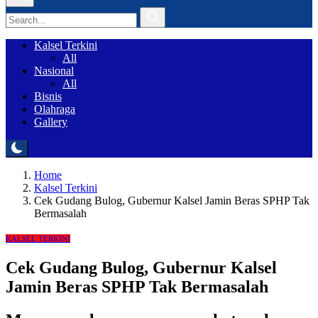
Kalsel Terkini
All
Nasional
All
Bisnis
Olahraga
Gallery
Home
Kalsel Terkini
Cek Gudang Bulog, Gubernur Kalsel Jamin Beras SPHP Tak
Bermasalah
KALSEL TERKINI
Cek Gudang Bulog, Gubernur Kalsel
Jamin Beras SPHP Tak Bermasalah