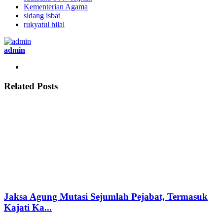
Kementerian Agama
sidang isbat
rukyatul hilal
admin
Related Posts
Jaksa Agung Mutasi Sejumlah Pejabat, Termasuk
Kajati Ka...