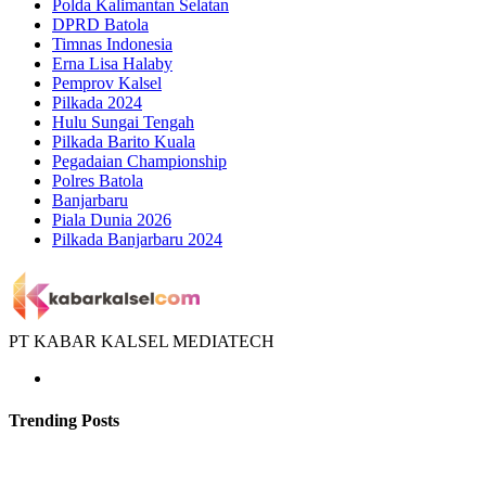
Polda Kalimantan Selatan
DPRD Batola
Timnas Indonesia
Erna Lisa Halaby
Pemprov Kalsel
Pilkada 2024
Hulu Sungai Tengah
Pilkada Barito Kuala
Pegadaian Championship
Polres Batola
Banjarbaru
Piala Dunia 2026
Pilkada Banjarbaru 2024
PT KABAR KALSEL MEDIATECH
Trending Posts