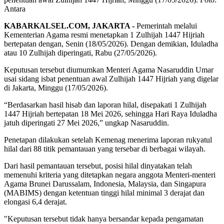
Antara
KABARKALSEL.COM, JAKARTA -
Pemerintah melalui
Kementerian Agama resmi menetapkan 1 Zulhijah 1447 Hijriah
bertepatan dengan, Senin (18/05/2026). Dengan demikian, Iduladha
atau 10 Zulhijah diperingati, Rabu (27/05/2026).
Keputusan tersebut diumumkan Menteri Agama Nasaruddin Umar
usai sidang isbat penentuan awal Zulhijah 1447 Hijriah yang digelar
di Jakarta, Minggu (17/05/2026).
“Berdasarkan hasil hisab dan laporan hilal, disepakati 1 Zulhijah
1447 Hijriah bertepatan 18 Mei 2026, sehingga Hari Raya Iduladha
jatuh diperingati 27 Mei 2026,” ungkap Nasaruddin.
Penetapan dilakukan setelah Kemenag menerima laporan rukyatul
hilal dari 88 titik pemantauan yang tersebar di berbagai wilayah.
Dari hasil pemantauan tersebut, posisi hilal dinyatakan telah
memenuhi kriteria yang ditetapkan negara anggota Menteri-menteri
Agama Brunei Darussalam, Indonesia, Malaysia, dan Singapura
(MABIMS) dengan ketentuan tinggi hilal minimal 3 derajat dan
elongasi 6,4 derajat.
"Keputusan tersebut tidak hanya bersandar kepada pengamatan