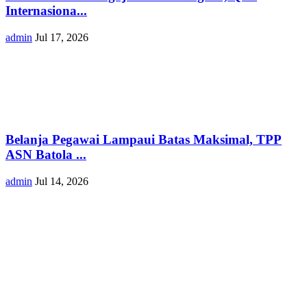
Internasiona...
admin
Jul 17, 2026
Belanja Pegawai Lampaui Batas Maksimal, TPP
ASN Batola ...
admin
Jul 14, 2026