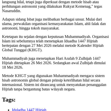
langsung hilal, tetapi juga diperkuat dengan metode hisab atau
perhitungan astronomi yang dilakukan Rukyat Kemenag," tegas
Nasaruddin.
Adapun sidang Isbat juga melibatkan berbagai unsur. Mulai dari
ulama, perwakilan organisasi kemasyarakatan Islam, ahli falak dan
astronomi, hingga tokoh masyarakat.
Ketetapan itu sejalan dengan keputusan Muhammadiyah. Organisasi
Islam ini sebelumnya telah menetapkan Iduadha 1447 Hijriah
bertepatan dengan 27 Mei 2026 melalui metode Kalender Hijriah
Global Tunggal (KHGT).
Muhammadiyah juga menetapkan Hari Arafah 9 Zulhijah 1447
Hijriah ditetapkan 26 Mei 2026. Sedangkan awal Zulhijah dimulai
18 Mei 2026.
Metode KHGT yang digunakan Muhammadiyah mengacu sistem
hisab astronomis global dengan prinsip keterlihatan hilal secara
internasional. Sistem ini dirancang untuk menyatukan penanggalan
Hijriah tanpa bergantung batas wilayah negara.
Tags:
Iduladha 1447 Hijriah