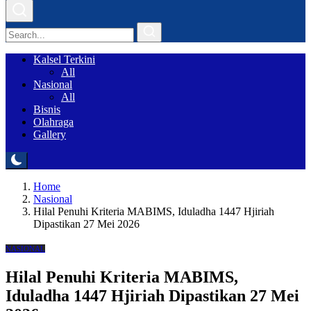
Kalsel Terkini
All
Nasional
All
Bisnis
Olahraga
Gallery
Home
Nasional
Hilal Penuhi Kriteria MABIMS, Iduladha 1447 Hjiriah
Dipastikan 27 Mei 2026
NASIONAL
Hilal Penuhi Kriteria MABIMS,
Iduladha 1447 Hjiriah Dipastikan 27 Mei