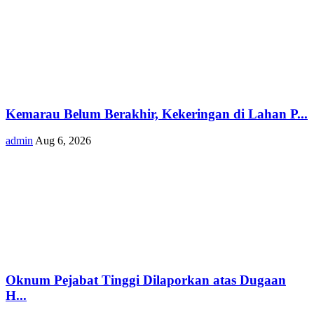
Kemarau Belum Berakhir, Kekeringan di Lahan P...
admin
Aug 6, 2026
Oknum Pejabat Tinggi Dilaporkan atas Dugaan
H...