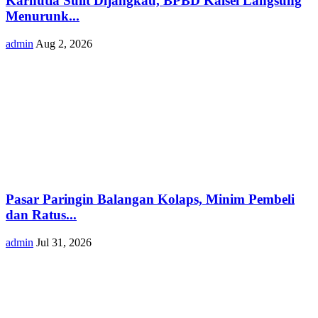
Karhutla Sulit Dijangkau, BPBD Kalsel Langsung
Menurunk...
admin
Aug 2, 2026
Pasar Paringin Balangan Kolaps, Minim Pembeli
dan Ratus...
admin
Jul 31, 2026