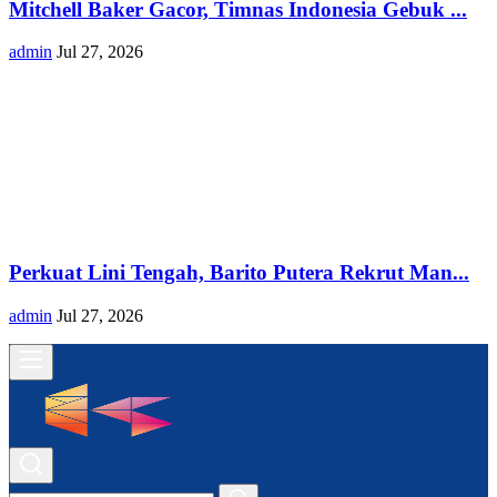
Mitchell Baker Gacor, Timnas Indonesia Gebuk ...
admin
Jul 27, 2026
Perkuat Lini Tengah, Barito Putera Rekrut Man...
admin
Jul 27, 2026