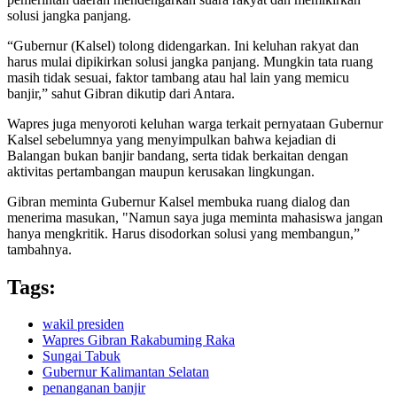
solusi jangka panjang.
“Gubernur (Kalsel) tolong didengarkan. Ini keluhan rakyat dan
harus mulai dipikirkan solusi jangka panjang. Mungkin tata ruang
masih tidak sesuai, faktor tambang atau hal lain yang memicu
banjir,” sahut Gibran dikutip dari Antara.
Wapres juga menyoroti keluhan warga terkait pernyataan Gubernur
Kalsel sebelumnya yang menyimpulkan bahwa kejadian di
Balangan bukan banjir bandang, serta tidak berkaitan dengan
aktivitas pertambangan maupun kerusakan lingkungan.
Gibran meminta Gubernur Kalsel membuka ruang dialog dan
menerima masukan, "Namun saya juga meminta mahasiswa jangan
hanya mengkritik. Harus disodorkan solusi yang membangun,”
tambahnya.
Tags:
wakil presiden
Wapres Gibran Rakabuming Raka
Sungai Tabuk
Gubernur Kalimantan Selatan
penanganan banjir