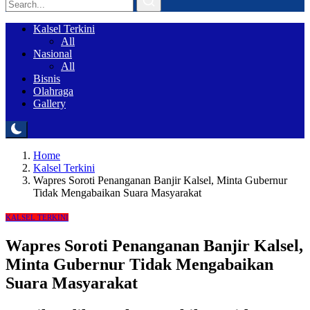
Kalsel Terkini
All
Nasional
All
Bisnis
Olahraga
Gallery
Home
Kalsel Terkini
Wapres Soroti Penanganan Banjir Kalsel, Minta Gubernur
Tidak Mengabaikan Suara Masyarakat
KALSEL TERKINI
Wapres Soroti Penanganan Banjir Kalsel,
Minta Gubernur Tidak Mengabaikan
Suara Masyarakat