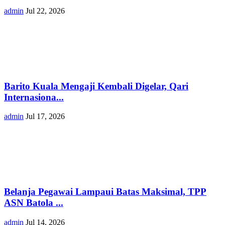
admin
Jul 22, 2026
Barito Kuala Mengaji Kembali Digelar, Qari
Internasiona...
admin
Jul 17, 2026
Belanja Pegawai Lampaui Batas Maksimal, TPP
ASN Batola ...
admin
Jul 14, 2026