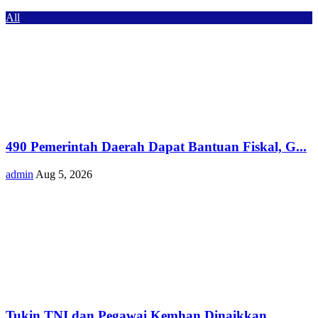
All
490 Pemerintah Daerah Dapat Bantuan Fiskal, G...
admin
Aug 5, 2026
Tukin TNI dan Pegawai Kemhan Dinaikkan,