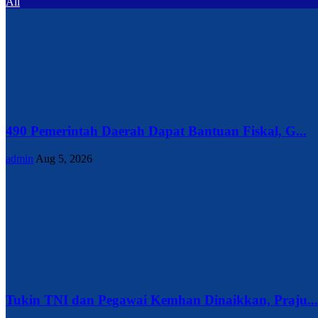
All
490 Pemerintah Daerah Dapat Bantuan Fiskal, G...
admin
Aug 5, 2026
Tukin TNI dan Pegawai Kemhan Dinaikkan, Praju...