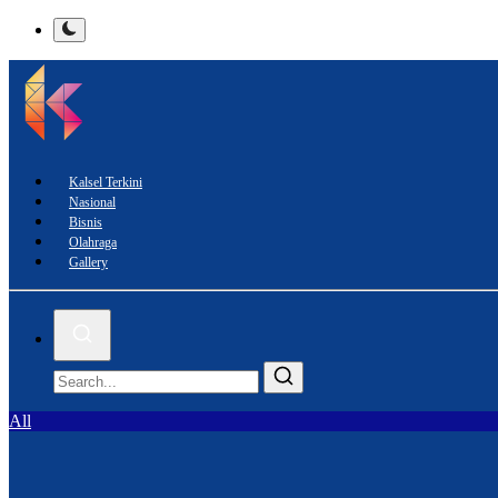
Kalsel Terkini
Nasional
Bisnis
Olahraga
Gallery
All