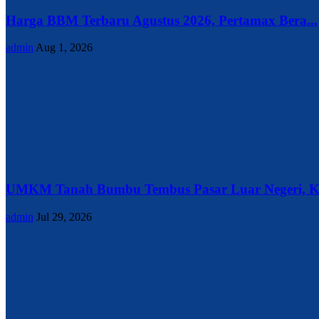
Harga BBM Terbaru Agustus 2026, Pertamax Bera...
admin
Aug 1, 2026
UMKM Tanah Bumbu Tembus Pasar Luar Negeri, Ke
admin
Jul 29, 2026