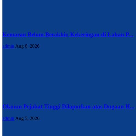
Kemarau Belum Berakhir, Kekeringan di Lahan P...
admin
Aug 6, 2026
Oknum Pejabat Tinggi Dilaporkan atas Dugaan H...
admin
Aug 5, 2026