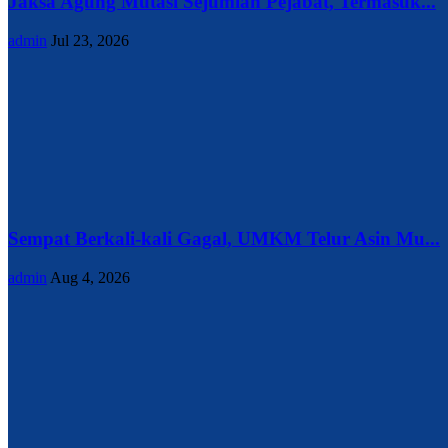
Jaksa Agung Mutasi Sejumlah Pejabat, Termasuk...
admin
Jul 23, 2026
Sempat Berkali-kali Gagal, UMKM Telur Asin Mu...
admin
Aug 4, 2026