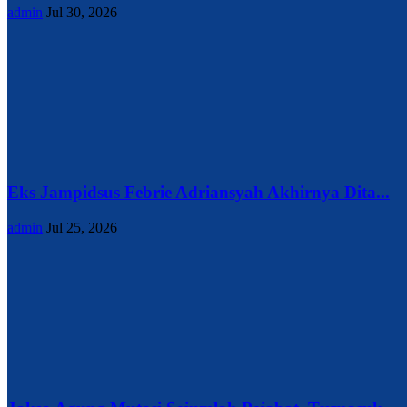
admin
Jul 30, 2026
Eks Jampidsus Febrie Adriansyah Akhirnya Dita...
admin
Jul 25, 2026