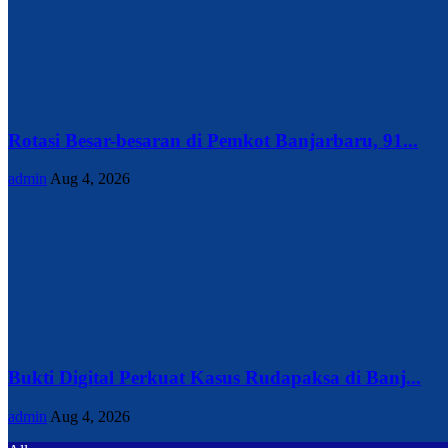
Rotasi Besar-besaran di Pemkot Banjarbaru, 91...
admin
Aug 4, 2026
Bukti Digital Perkuat Kasus Rudapaksa di Banj...
admin
Aug 4, 2026