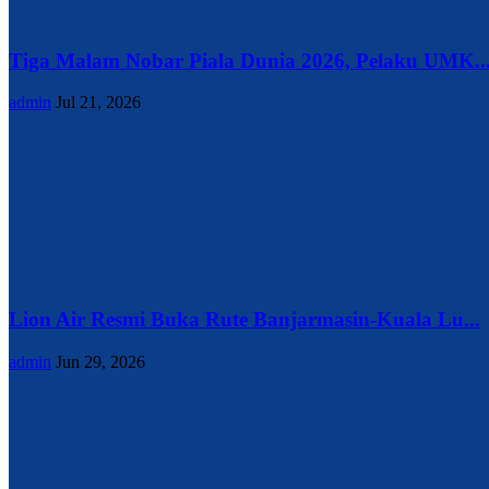
Tiga Malam Nobar Piala Dunia 2026, Pelaku UMK..
admin
Jul 21, 2026
Lion Air Resmi Buka Rute Banjarmasin-Kuala Lu...
admin
Jun 29, 2026