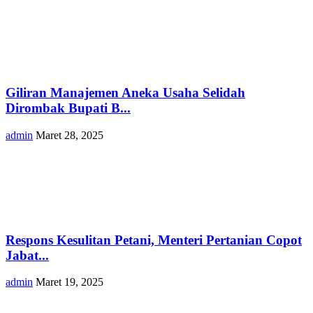
Giliran Manajemen Aneka Usaha Selidah
Dirombak Bupati B...
admin
Maret 28, 2025
Respons Kesulitan Petani, Menteri Pertanian Copot
Jabat...
admin
Maret 19, 2025