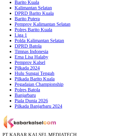
Barito Kuala
Kalimantan Selatan
DPRD Barito Kuala
Barito Putera
Pemprov Kalimantan Selatan
Polres Barito Kuala
Liga 1
Polda Kalimantan Selatan
DPRD Batola
Timnas Indonesia
Erna Lisa Halaby
Pemprov Kalsel
Pilkada 2024
Hulu Sungai Tengah
Pilkada Barito Kuala
Pegadaian Championship
Polres Batola
Banjarbaru
Piala Dunia 2026
Pilkada Banjarbaru 2024
PT KABAR KALSEL MEDIATECH