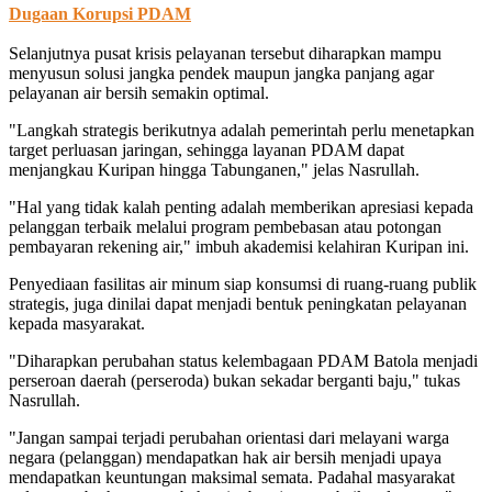
Dugaan Korupsi PDAM
Selanjutnya pusat krisis pelayanan tersebut diharapkan mampu
menyusun solusi jangka pendek maupun jangka panjang agar
pelayanan air bersih semakin optimal.
"Langkah strategis berikutnya adalah pemerintah perlu menetapkan
target perluasan jaringan, sehingga layanan PDAM dapat
menjangkau Kuripan hingga Tabunganen," jelas Nasrullah.
"Hal yang tidak kalah penting adalah memberikan apresiasi kepada
pelanggan terbaik melalui program pembebasan atau potongan
pembayaran rekening air," imbuh akademisi kelahiran Kuripan ini.
Penyediaan fasilitas air minum siap konsumsi di ruang-ruang publik
strategis, juga dinilai dapat menjadi bentuk peningkatan pelayanan
kepada masyarakat.
"Diharapkan perubahan status kelembagaan PDAM Batola menjadi
perseroan daerah (perseroda) bukan sekadar berganti baju," tukas
Nasrullah.
"Jangan sampai terjadi perubahan orientasi dari melayani warga
negara (pelanggan) mendapatkan hak air bersih menjadi upaya
mendapatkan keuntungan maksimal semata. Padahal masyarakat