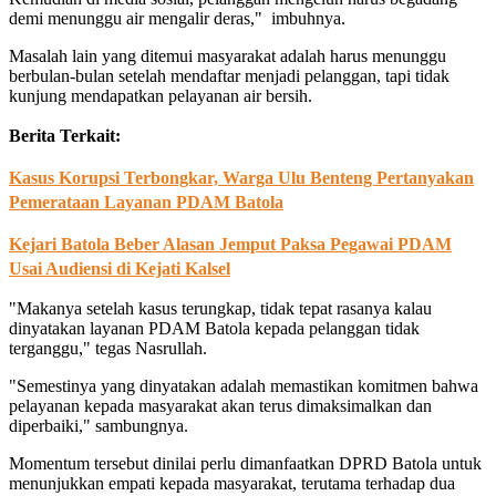
demi menunggu air mengalir deras," imbuhnya.
Masalah lain yang ditemui masyarakat adalah harus menunggu
berbulan-bulan setelah mendaftar menjadi pelanggan, tapi tidak
kunjung mendapatkan pelayanan air bersih.
Berita Terkait:
Kasus Korupsi Terbongkar, Warga Ulu Benteng Pertanyakan
Pemerataan Layanan PDAM Batola
Kejari Batola Beber Alasan Jemput Paksa Pegawai PDAM
Usai Audiensi di Kejati Kalsel
"Makanya setelah kasus terungkap, tidak tepat rasanya kalau
dinyatakan layanan PDAM Batola kepada pelanggan tidak
terganggu," tegas Nasrullah.
"Semestinya yang dinyatakan adalah memastikan komitmen bahwa
pelayanan kepada masyarakat akan terus dimaksimalkan dan
diperbaiki," sambungnya.
Momentum tersebut dinilai perlu dimanfaatkan DPRD Batola untuk
menunjukkan empati kepada masyarakat, terutama terhadap dua