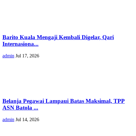
Barito Kuala Mengaji Kembali Digelar, Qari
Internasiona...
admin
Jul 17, 2026
Belanja Pegawai Lampaui Batas Maksimal, TPP
ASN Batola ...
admin
Jul 14, 2026