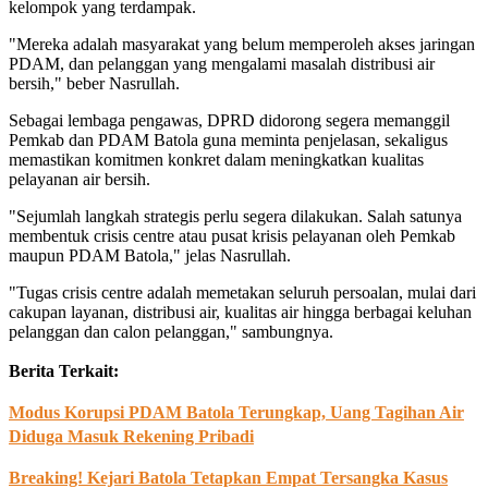
kelompok yang terdampak.
"Mereka adalah masyarakat yang belum memperoleh akses jaringan
PDAM, dan pelanggan yang mengalami masalah distribusi air
bersih," beber Nasrullah.
Sebagai lembaga pengawas, DPRD didorong segera memanggil
Pemkab dan PDAM Batola guna meminta penjelasan, sekaligus
memastikan komitmen konkret dalam meningkatkan kualitas
pelayanan air bersih.
"Sejumlah langkah strategis perlu segera dilakukan. Salah satunya
membentuk crisis centre atau pusat krisis pelayanan oleh Pemkab
maupun PDAM Batola," jelas Nasrullah.
"Tugas crisis centre adalah memetakan seluruh persoalan, mulai dari
cakupan layanan, distribusi air, kualitas air hingga berbagai keluhan
pelanggan dan calon pelanggan," sambungnya.
Berita Terkait:
Modus Korupsi PDAM Batola Terungkap, Uang Tagihan Air
Diduga Masuk Rekening Pribadi
Breaking! Kejari Batola Tetapkan Empat Tersangka Kasus